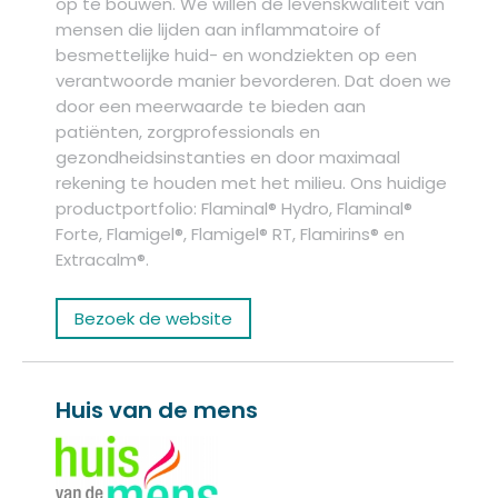
op te bouwen. We willen de levenskwaliteit van
mensen die lijden aan inflammatoire of
besmettelijke huid- en wondziekten op een
verantwoorde manier bevorderen. Dat doen we
door een meerwaarde te bieden aan
patiënten, zorgprofessionals en
gezondheidsinstanties en door maximaal
rekening te houden met het milieu. Ons huidige
productportfolio: Flaminal® Hydro, Flaminal®
Forte, Flamigel®, Flamigel® RT, Flamirins® en
Extracalm®.
Bezoek de website
Huis van de mens