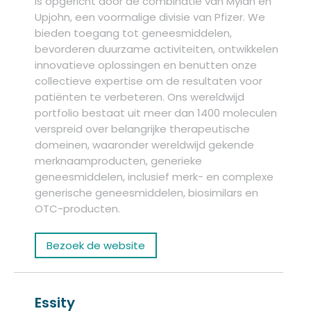
is opgericht door de combinatie van Mylan en
Upjohn, een voormalige divisie van Pfizer. We
bieden toegang tot geneesmiddelen,
bevorderen duurzame activiteiten, ontwikkelen
innovatieve oplossingen en benutten onze
collectieve expertise om de resultaten voor
patiënten te verbeteren. Ons wereldwijd
portfolio bestaat uit meer dan 1400 moleculen
verspreid over belangrijke therapeutische
domeinen, waaronder wereldwijd gekende
merknaamproducten, generieke
geneesmiddelen, inclusief merk- en complexe
generische geneesmiddelen, biosimilars en
OTC-producten.
Bezoek de website
Essity