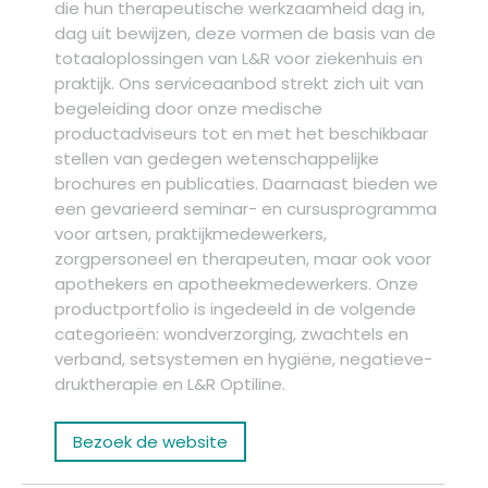
die hun therapeutische werkzaamheid dag in,
dag uit bewijzen, deze vormen de basis van de
totaaloplossingen van L&R voor ziekenhuis en
praktijk. Ons serviceaanbod strekt zich uit van
begeleiding door onze medische
productadviseurs tot en met het beschikbaar
stellen van gedegen wetenschappelijke
brochures en publicaties. Daarnaast bieden we
een gevarieerd seminar- en cursusprogramma
voor artsen, praktijkmedewerkers,
zorgpersoneel en therapeuten, maar ook voor
apothekers en apotheekmedewerkers. Onze
productportfolio is ingedeeld in de volgende
categorieën: wondverzorging, zwachtels en
verband, setsystemen en hygiëne, negatieve-
druktherapie en L&R Optiline.
Bezoek de website