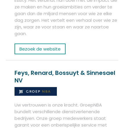
Essity. Het verbindt hun doel met de impact die
ze maken en hun groeiambities om verder te
gaan dan de miljard mensen voor wie ze elke
dag zorgen. Het vertelt een verhaal over wie ze
zijn, waar ze voor staan en waar ze naartoe
gaan.
Bezoek de website
Feys, Renard, Bossuyt & Sinnesael
NV
Uw vertrouwen is onze kracht. GroepNBA
bundelt verschillende dienstverlenende
bedrijven. Onze groep medewerkers staat
garant voor een onberispelijke service met