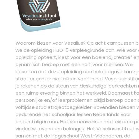
Waarom kiezen voor Vesalius? Op acht campussen b
we de opleiding HBO-5 verpleegkunde aan. Wie voor
opleiding opteert, kiest voor een boeiend, creatief e
dynamisch beroep met een hart voor mensen. We
beseffen dat deze opleiding een hele opgave kan zijn
staat er echter niet alleen voor! In het Vesaliusinstit
je rekenen op de steun van deskundige leerkrachten
een ruime ervaring binnen het werkveld. Daarnaast kan
persoonlijke en/of leerproblemen altijd beroep doen
voltijdse studietrajectbegeleider. Bovendien bieden w
gedurende het schooljaar lessen Nederlands voor
anderstaligen aan. Het samenwerken met externe pa
vinden wij eveneens belangrijk. Het Vesaliusinstituut 
samen met de Hogeschool West-Vlaanderen, de