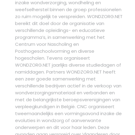
inzake wondverzorging, wondheling en
weefselherstel binnen de groep professionelen
zo ruim mogelijk te verspreiden. WONDZORG.NET
bereikt dit doel door de organisatie van
verschillende opleidings- en educatieve
programma’s, in samenwerking met het
Centrum voor Nascholing en
Posthogeschoolvorming en diverse
hogescholen. Tevens organiseert
WONDZORG.NET jaarlijks diverse studiedagen of
namiddagen. Partners WONDZORG.NET heeft
een zeer goede samenwerking met
verschillende bedrijven actief in de verkoop van
wondverzorgingsmateriaal en verbanden en
met de belangrijkste beroepsverenigingen van
verpleegkundigen in België. CNC organiseert
tweemaandelijks een vormingsavond inzake de
evoluties in wondzorg of aanverwante
onderwerpen en dit voor haar leden. Deze
avonden gaan verspreid over Vlaanderen door.