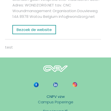
Adres: WONDZORG.NET tav. CNC
Woundmanagement Organisation Douvieweg
14A 8978 Watou Belgium info@wondzorg.net
Bezoek de website
test
CNPV vzw
Campus Poperinge