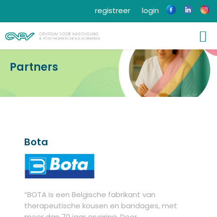
registreer
login
Partners
Bota
“BOTA is een Belgische fabrikant van
therapeutische kousen en bandages, met
meer dan 70 jaar ervaring. Door