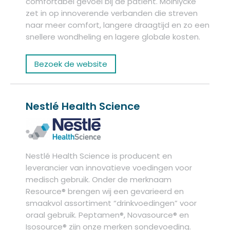
comfortabel gevoel bij de patiënt. Mölnlycke
zet in op innoverende verbanden die streven
naar meer comfort, langere draagtijd en zo een
snellere wondheling en lagere globale kosten.
Bezoek de website
Nestlé Health Science
Nestlé Health Science is producent en
leverancier van innovatieve voedingen voor
medisch gebruik. Onder de merknaam
Resource® brengen wij een gevarieerd en
smaakvol assortiment “drinkvoedingen” voor
oraal gebruik. Peptamen®, Novasource® en
Isosource® zijn onze merken sondevoeding.