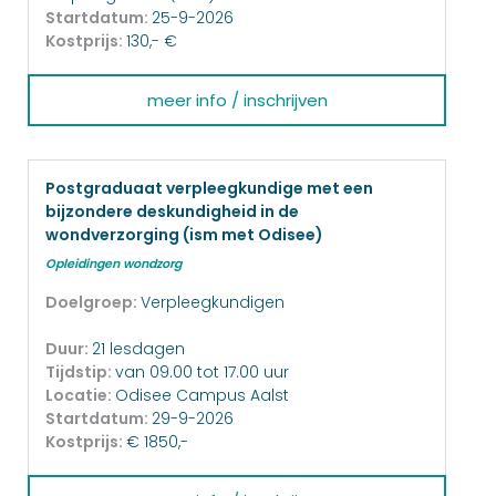
Startdatum:
25-9-2026
Kostprijs:
130,- €
meer info / inschrijven
Postgraduaat verpleegkundige met een
bijzondere deskundigheid in de
wondverzorging (ism met Odisee)
Opleidingen wondzorg
Doelgroep:
Verpleegkundigen
Duur:
21 lesdagen
Tijdstip:
van 09.00 tot 17.00 uur
Locatie:
Odisee Campus Aalst
Startdatum:
29-9-2026
Kostprijs:
€ 1850,-