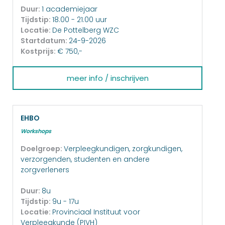
Duur:
1 academiejaar
Tijdstip:
18.00 - 21.00 uur
Locatie:
De Pottelberg WZC
Startdatum:
24-9-2026
Kostprijs:
€ 750,-
meer info / inschrijven
EHBO
Workshops
Doelgroep:
Verpleegkundigen, zorgkundigen,
verzorgenden, studenten en andere
zorgverleners
Duur:
8u
Tijdstip:
9u - 17u
Locatie:
Provinciaal Instituut voor
Verpleegkunde (PIVH)