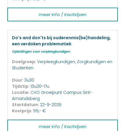
meer info / inschrijven
Do's and don'ts bij ouderenmis(be)handeling,
een verdoken problematiek
Opleidingen voor verpleegkundigen
Doelgroep:
Verpleegkundigen, Zorgkundigen en
Studenten
Duur:
3u30
Tijdstip:
13u30-17u
Locatie:
CVO Groeipunt Campus Sint-
Amandsberg
Startdatum:
22-9-2026
Kostprijs:
55,- €
meer info / inschrijven