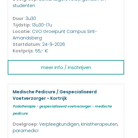
studenten
Duur:
3u30
Tijdstip:
13u30-17u
Locatie:
CVO Groeipunt Campus Sint-
Amandsberg
Startdatum:
24-9-2026
Kostprijs:
55,- €
meer info / inschrijven
Medische Pedicure / Gespecialiseerd
Voetverzorger - Kortrijk
Podotherapie - gespecialiseerd voetverzorger - medische
pedicure
Doelgroep:
Verpleegkundigen, kinistherapeuten,
paramedici