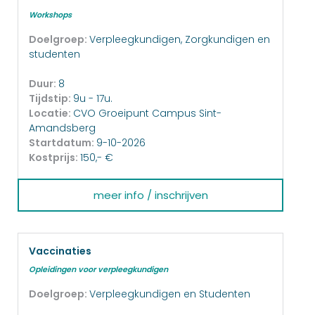
Workshops
Doelgroep:
Verpleegkundigen, Zorgkundigen en
studenten
Duur:
8
Tijdstip:
9u - 17u.
Locatie:
CVO Groeipunt Campus Sint-
Amandsberg
Startdatum:
9-10-2026
Kostprijs:
150,- €
meer info / inschrijven
Vaccinaties
Opleidingen voor verpleegkundigen
Doelgroep:
Verpleegkundigen en Studenten