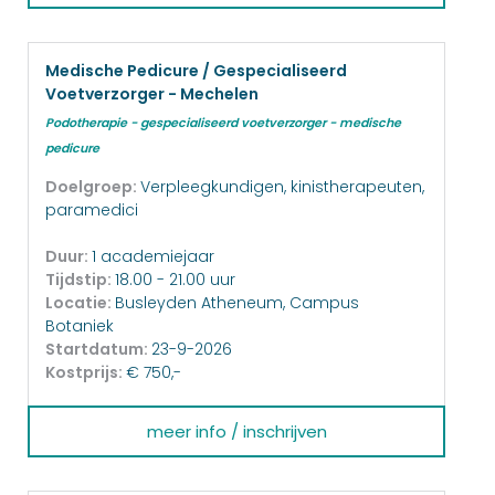
Medische Pedicure / Gespecialiseerd
Voetverzorger - Mechelen
Podotherapie - gespecialiseerd voetverzorger - medische
pedicure
Doelgroep:
Verpleegkundigen, kinistherapeuten,
paramedici
Duur:
1 academiejaar
Tijdstip:
18.00 - 21.00 uur
Locatie:
Busleyden Atheneum, Campus
Botaniek
Startdatum:
23-9-2026
Kostprijs:
€ 750,-
meer info / inschrijven