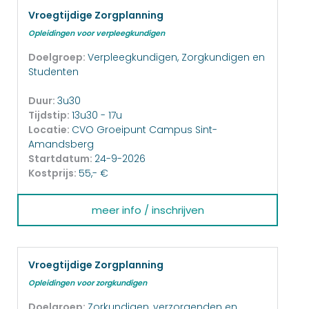
Vroegtijdige Zorgplanning
Opleidingen voor verpleegkundigen
Doelgroep:
Verpleegkundigen, Zorgkundigen en
Studenten
Duur:
3u30
Tijdstip:
13u30 - 17u
Locatie:
CVO Groeipunt Campus Sint-
Amandsberg
Startdatum:
24-9-2026
Kostprijs:
55,- €
meer info / inschrijven
Vroegtijdige Zorgplanning
Opleidingen voor zorgkundigen
Doelgroep:
Zorkundigen, verzorgenden en