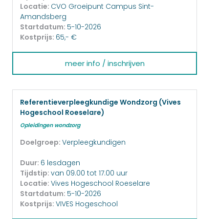
Locatie:
CVO Groeipunt Campus Sint-
Amandsberg
Startdatum:
5-10-2026
Kostprijs:
65,- €
meer info / inschrijven
Referentieverpleegkundige Wondzorg (Vives
Hogeschool Roeselare)
Opleidingen wondzorg
Doelgroep:
Verpleegkundigen
Duur:
6 lesdagen
Tijdstip:
van 09.00 tot 17.00 uur
Locatie:
Vives Hogeschool Roeselare
Startdatum:
5-10-2026
Kostprijs:
VIVES Hogeschool