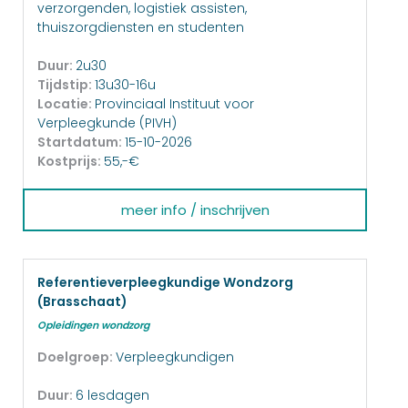
verzorgenden, logistiek assisten,
thuiszorgdiensten en studenten
Duur:
2u30
Tijdstip:
13u30-16u
Locatie:
Provinciaal Instituut voor
Verpleegkunde (PIVH)
Startdatum:
15-10-2026
Kostprijs:
55,-€
meer info / inschrijven
Referentieverpleegkundige Wondzorg
(Brasschaat)
Opleidingen wondzorg
Doelgroep:
Verpleegkundigen
Duur:
6 lesdagen