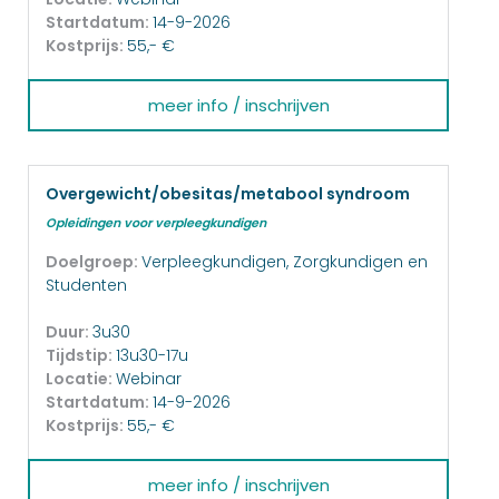
Startdatum:
14-9-2026
Kostprijs:
55,- €
meer info / inschrijven
Overgewicht/obesitas/metabool syndroom
Opleidingen voor verpleegkundigen
Doelgroep:
Verpleegkundigen, Zorgkundigen en
Studenten
Duur:
3u30
Tijdstip:
13u30-17u
Locatie:
Webinar
Startdatum:
14-9-2026
Kostprijs:
55,- €
meer info / inschrijven