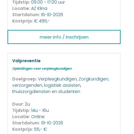
Tijdstip:
09.00 - 17.00 uur
Locatie:
AZ Klina
Startdatum:
16-10-2026
Kostprijs:
€ 495,-
meer info / inschrijven
Valpreventie
Opleidingen voor verpleegkundigen
Doelgroep:
Verpleegkundigen, Zorgkundigen,
verzorgenden, logistiek assisten,
thuiszorgdiensten en studenten
Duur:
2u
Tijdstip:
14u - 16u
Locatie:
Online
Startdatum:
19-10-2026
Kostprijs:
55,- €