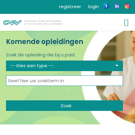
registreer
login
Komende opleidingen
Zoek de opleiding die bij u past.
-- Kies een type --