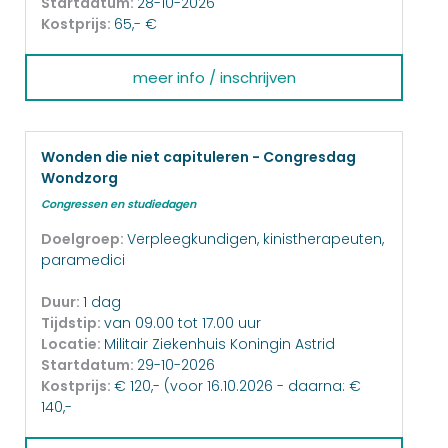
Startdatum:
28-10-2026
Kostprijs:
65,- €
meer info / inschrijven
Wonden die niet capituleren - Congresdag
Wondzorg
Congressen en studiedagen
Doelgroep:
Verpleegkundigen, kinistherapeuten,
paramedici
Duur:
1 dag
Tijdstip:
van 09.00 tot 17.00 uur
Locatie:
Militair Ziekenhuis Koningin Astrid
Startdatum:
29-10-2026
Kostprijs:
€ 120,- (voor 16.10.2026 - daarna: €
140,-