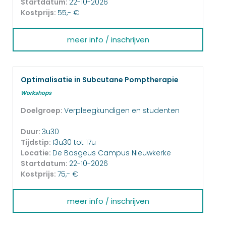
Startdatum:
22-10-2026
Kostprijs:
55,- €
meer info / inschrijven
Optimalisatie in Subcutane Pomptherapie
Workshops
Doelgroep:
Verpleegkundigen en studenten
Duur:
3u30
Tijdstip:
13u30 tot 17u
Locatie:
De Bosgeus Campus Nieuwkerke
Startdatum:
22-10-2026
Kostprijs:
75,- €
meer info / inschrijven