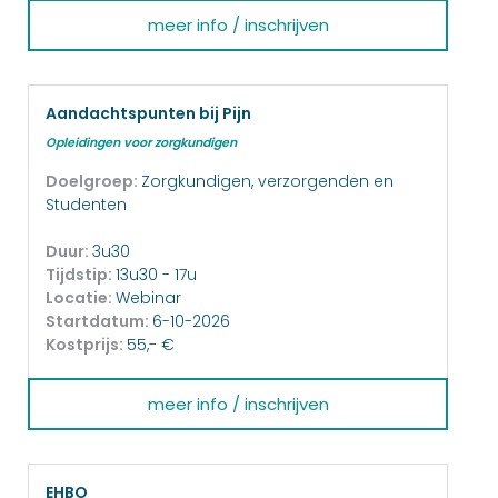
meer info / inschrijven
Aandachtspunten bij Pijn
Opleidingen voor zorgkundigen
Doelgroep:
Zorgkundigen, verzorgenden en
Studenten
Duur:
3u30
Tijdstip:
13u30 - 17u
Locatie:
Webinar
Startdatum:
6-10-2026
Kostprijs:
55,- €
meer info / inschrijven
EHBO