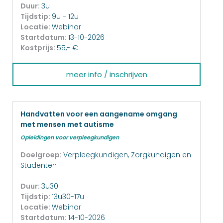
Duur:
3u
Tijdstip:
9u - 12u
Locatie:
Webinar
Startdatum:
13-10-2026
Kostprijs:
55,- €
meer info / inschrijven
Handvatten voor een aangename omgang
met mensen met autisme
Opleidingen voor verpleegkundigen
Doelgroep:
Verpleegkundigen, Zorgkundigen en
Studenten
Duur:
3u30
Tijdstip:
13u30-17u
Locatie:
Webinar
Startdatum:
14-10-2026