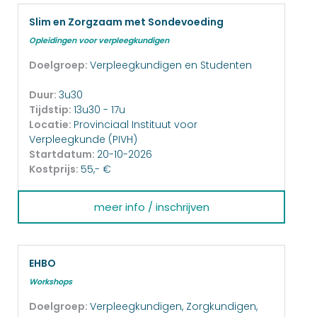
Slim en Zorgzaam met Sondevoeding
Opleidingen voor verpleegkundigen
Doelgroep:
Verpleegkundigen en Studenten
Duur:
3u30
Tijdstip:
13u30 - 17u
Locatie:
Provinciaal Instituut voor
Verpleegkunde (PIVH)
Startdatum:
20-10-2026
Kostprijs:
55,- €
meer info / inschrijven
EHBO
Workshops
Doelgroep:
Verpleegkundigen, Zorgkundigen,