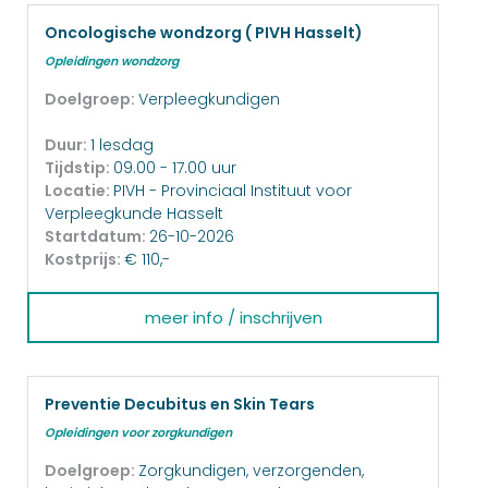
Oncologische wondzorg ( PIVH Hasselt)
Opleidingen wondzorg
Doelgroep:
Verpleegkundigen
Duur:
1 lesdag
Tijdstip:
09.00 - 17.00 uur
Locatie:
PIVH - Provinciaal Instituut voor
Verpleegkunde Hasselt
Startdatum:
26-10-2026
Kostprijs:
€ 110,-
meer info / inschrijven
Preventie Decubitus en Skin Tears
Opleidingen voor zorgkundigen
Doelgroep:
Zorgkundigen, verzorgenden,