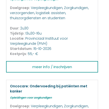
Doelgroep:
Verpleegkundigen, Zorgkundigen,
verzorgenden, logistiek assisten,
thuiszorgdiensten en studenten
Duur:
2u30
Tijdstip:
13u30-16u
Locatie:
Provinciaal Instituut voor
Verpleegkunde (PIVH)
Startdatum:
15-10-2026
Kostprijs:
55,- €
meer info / inschrijven
Oncocare: Ondervoeding bij patiënten met
kanker
Opleidingen voor zorgkundigen
Doelgroep:
Verpleegkundigen, Zorgkundigen,