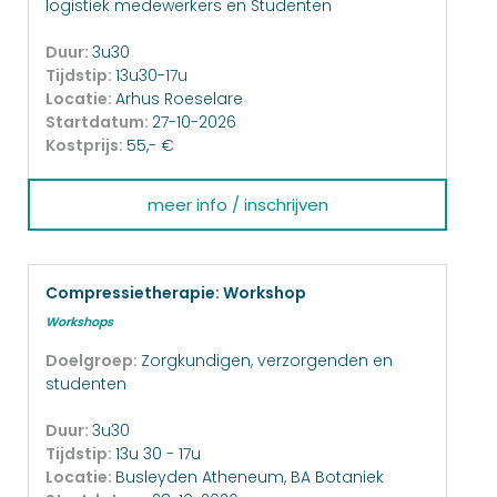
logistiek medewerkers en Studenten
Duur:
3u30
Tijdstip:
13u30-17u
Locatie:
Arhus Roeselare
Startdatum:
27-10-2026
Kostprijs:
55,- €
meer info / inschrijven
Compressietherapie: Workshop
Workshops
Doelgroep:
Zorgkundigen, verzorgenden en
studenten
Duur:
3u30
Tijdstip:
13u 30 - 17u
Locatie:
Busleyden Atheneum, BA Botaniek