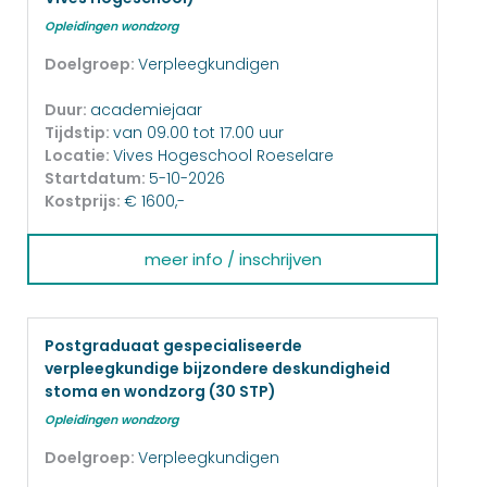
Opleidingen wondzorg
Doelgroep:
Verpleegkundigen
Duur:
academiejaar
Tijdstip:
van 09.00 tot 17.00 uur
Locatie:
Vives Hogeschool Roeselare
Startdatum:
5-10-2026
Kostprijs:
€ 1600,-
meer info / inschrijven
Postgraduaat gespecialiseerde
verpleegkundige bijzondere deskundigheid
stoma en wondzorg (30 STP)
Opleidingen wondzorg
Doelgroep:
Verpleegkundigen