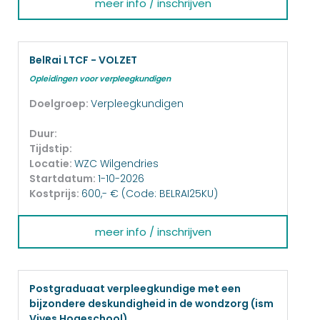
meer info / inschrijven
BelRai LTCF - VOLZET
Opleidingen voor verpleegkundigen
Doelgroep:
Verpleegkundigen
Duur:
Tijdstip:
Locatie:
WZC Wilgendries
Startdatum:
1-10-2026
Kostprijs:
600,- € (Code: BELRAI25KU)
meer info / inschrijven
Postgraduaat verpleegkundige met een
bijzondere deskundigheid in de wondzorg (ism
Vives Hogeschool)