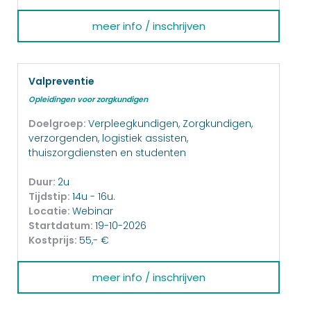
meer info / inschrijven
Valpreventie
Opleidingen voor zorgkundigen
Doelgroep:
Verpleegkundigen, Zorgkundigen,
verzorgenden, logistiek assisten,
thuiszorgdiensten en studenten
Duur:
2u
Tijdstip:
14u - 16u.
Locatie:
Webinar
Startdatum:
19-10-2026
Kostprijs:
55,- €
meer info / inschrijven