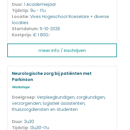
Duur:
1 Academiejaar
Tijdstip:
9u - 17u
Locatie:
Vives Hogeschool Roeselare + diverse
locaties
Startdatum:
5-10-2026
Kostprijs:
€ 1 800,-
meer info / inschrijven
Neurologische zorg bij patiënten met
Parkinson
Workshops
Doelgroep:
Verpleegkundigen, zorgkundigen,
verzorgenden, logistiek assistenten,
thuiszorgdiensten en studenten
Duur:
3u30
Tijdstip:
13u30-17u