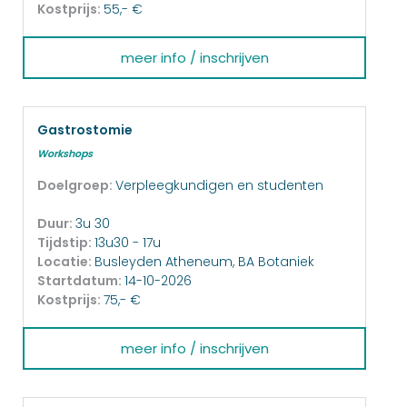
Kostprijs:
55,- €
meer info / inschrijven
Gastrostomie
Workshops
Doelgroep:
Verpleegkundigen en studenten
Duur:
3u 30
Tijdstip:
13u30 - 17u
Locatie:
Busleyden Atheneum, BA Botaniek
Startdatum:
14-10-2026
Kostprijs:
75,- €
meer info / inschrijven