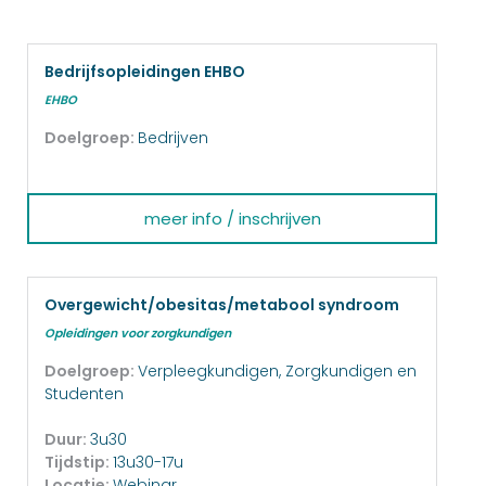
Bedrijfsopleidingen EHBO
EHBO
Doelgroep:
Bedrijven
meer info / inschrijven
Overgewicht/obesitas/metabool syndroom
Opleidingen voor zorgkundigen
Doelgroep:
Verpleegkundigen, Zorgkundigen en
Studenten
Duur:
3u30
Tijdstip:
13u30-17u
Locatie:
Webinar