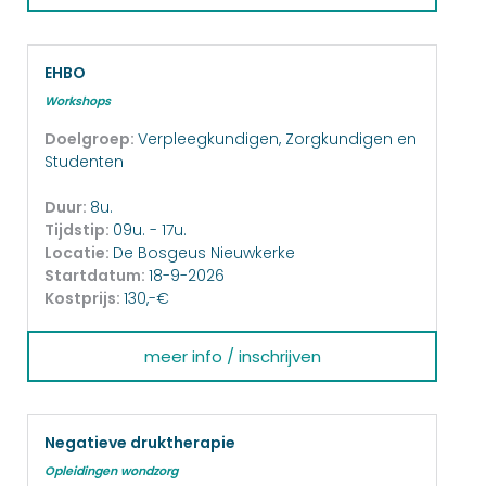
EHBO
Workshops
Doelgroep:
Verpleegkundigen, Zorgkundigen en
Studenten
Duur:
8u.
Tijdstip:
09u. - 17u.
Locatie:
De Bosgeus Nieuwkerke
Startdatum:
18-9-2026
Kostprijs:
130,-€
meer info / inschrijven
Negatieve druktherapie
Opleidingen wondzorg