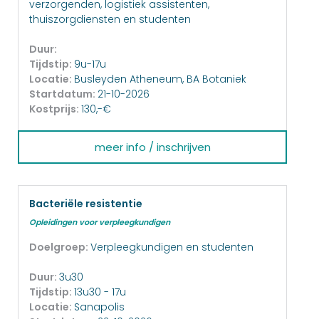
verzorgenden, logistiek assistenten,
thuiszorgdiensten en studenten
Duur:
Tijdstip:
9u-17u
Locatie:
Busleyden Atheneum, BA Botaniek
Startdatum:
21-10-2026
Kostprijs:
130,-€
meer info / inschrijven
Bacteriële resistentie
Opleidingen voor verpleegkundigen
Doelgroep:
Verpleegkundigen en studenten
Duur:
3u30
Tijdstip:
13u30 - 17u
Locatie:
Sanapolis