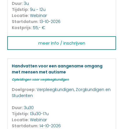
Duur:
3u
Tijdstip:
9u - 12u
Locatie:
Webinar
Startdatum:
13-10-2026
Kostprijs:
55,- €
meer info / inschrijven
Handvatten voor een aangename omgang
met mensen met autisme
Opleidingen voor verpleegkundigen
Doelgroep:
Verpleegkundigen, Zorgkundigen en
Studenten
Duur:
3u30
Tijdstip:
13u30-17u
Locatie:
Webinar
Startdatum:
14-10-2026