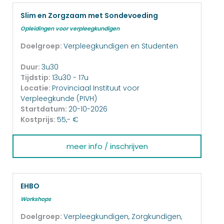
Slim en Zorgzaam met Sondevoeding
Opleidingen voor verpleegkundigen
Doelgroep:
Verpleegkundigen en Studenten
Duur:
3u30
Tijdstip:
13u30 - 17u
Locatie:
Provinciaal Instituut voor
Verpleegkunde (PIVH)
Startdatum:
20-10-2026
Kostprijs:
55,- €
meer info / inschrijven
EHBO
Workshops
Doelgroep:
Verpleegkundigen, Zorgkundigen,