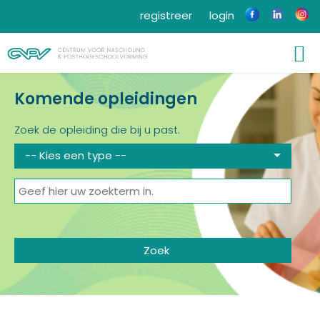
registreer
login
Komende opleidingen
Zoek de opleiding die bij u past.
-- Kies een type --