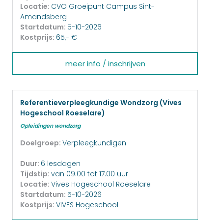
Locatie:
CVO Groeipunt Campus Sint-
Amandsberg
Startdatum:
5-10-2026
Kostprijs:
65,- €
meer info / inschrijven
Referentieverpleegkundige Wondzorg (Vives
Hogeschool Roeselare)
Opleidingen wondzorg
Doelgroep:
Verpleegkundigen
Duur:
6 lesdagen
Tijdstip:
van 09.00 tot 17.00 uur
Locatie:
Vives Hogeschool Roeselare
Startdatum:
5-10-2026
Kostprijs:
VIVES Hogeschool