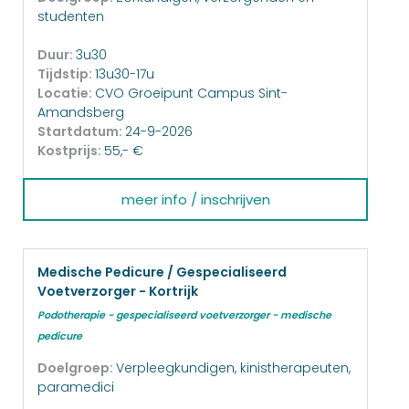
studenten
Duur:
3u30
Tijdstip:
13u30-17u
Locatie:
CVO Groeipunt Campus Sint-
Amandsberg
Startdatum:
24-9-2026
Kostprijs:
55,- €
meer info / inschrijven
Medische Pedicure / Gespecialiseerd
Voetverzorger - Kortrijk
Podotherapie - gespecialiseerd voetverzorger - medische
pedicure
Doelgroep:
Verpleegkundigen, kinistherapeuten,
paramedici