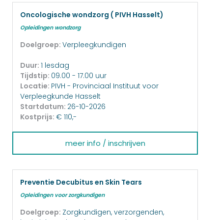
Oncologische wondzorg ( PIVH Hasselt)
Opleidingen wondzorg
Doelgroep:
Verpleegkundigen
Duur:
1 lesdag
Tijdstip:
09.00 - 17.00 uur
Locatie:
PIVH - Provinciaal Instituut voor
Verpleegkunde Hasselt
Startdatum:
26-10-2026
Kostprijs:
€ 110,-
meer info / inschrijven
Preventie Decubitus en Skin Tears
Opleidingen voor zorgkundigen
Doelgroep:
Zorgkundigen, verzorgenden,