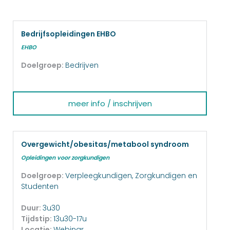
Bedrijfsopleidingen EHBO
EHBO
Doelgroep:
Bedrijven
meer info / inschrijven
Overgewicht/obesitas/metabool syndroom
Opleidingen voor zorgkundigen
Doelgroep:
Verpleegkundigen, Zorgkundigen en
Studenten
Duur:
3u30
Tijdstip:
13u30-17u
Locatie:
Webinar