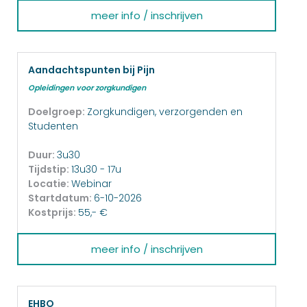
meer info / inschrijven
Aandachtspunten bij Pijn
Opleidingen voor zorgkundigen
Doelgroep:
Zorgkundigen, verzorgenden en
Studenten
Duur:
3u30
Tijdstip:
13u30 - 17u
Locatie:
Webinar
Startdatum:
6-10-2026
Kostprijs:
55,- €
meer info / inschrijven
EHBO