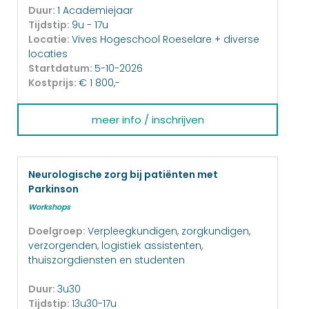
Duur:
1 Academiejaar
Tijdstip:
9u - 17u
Locatie:
Vives Hogeschool Roeselare + diverse
locaties
Startdatum:
5-10-2026
Kostprijs:
€ 1 800,-
meer info / inschrijven
Neurologische zorg bij patiënten met
Parkinson
Workshops
Doelgroep:
Verpleegkundigen, zorgkundigen,
verzorgenden, logistiek assistenten,
thuiszorgdiensten en studenten
Duur:
3u30
Tijdstip:
13u30-17u