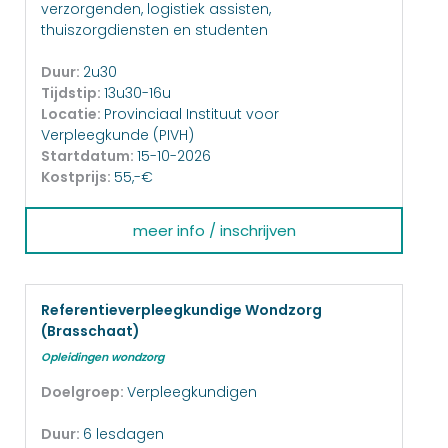
verzorgenden, logistiek assisten,
thuiszorgdiensten en studenten
Duur:
2u30
Tijdstip:
13u30-16u
Locatie:
Provinciaal Instituut voor
Verpleegkunde (PIVH)
Startdatum:
15-10-2026
Kostprijs:
55,-€
meer info / inschrijven
Referentieverpleegkundige Wondzorg
(Brasschaat)
Opleidingen wondzorg
Doelgroep:
Verpleegkundigen
Duur:
6 lesdagen