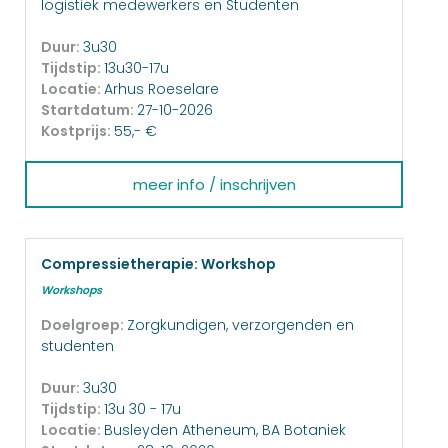
logistiek medewerkers en Studenten
Duur:
3u30
Tijdstip:
13u30-17u
Locatie:
Arhus Roeselare
Startdatum:
27-10-2026
Kostprijs:
55,- €
meer info / inschrijven
Compressietherapie: Workshop
Workshops
Doelgroep:
Zorgkundigen, verzorgenden en
studenten
Duur:
3u30
Tijdstip:
13u 30 - 17u
Locatie:
Busleyden Atheneum, BA Botaniek