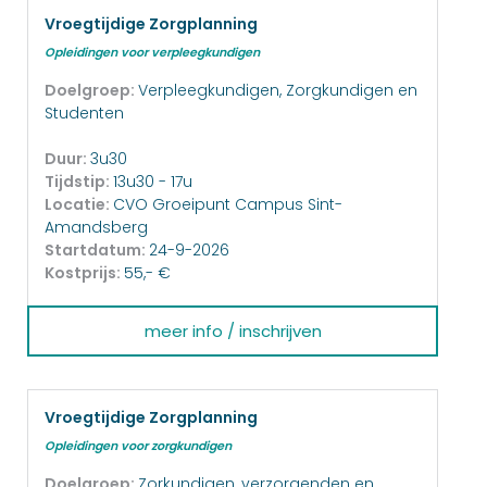
Vroegtijdige Zorgplanning
Opleidingen voor verpleegkundigen
Doelgroep:
Verpleegkundigen, Zorgkundigen en
Studenten
Duur:
3u30
Tijdstip:
13u30 - 17u
Locatie:
CVO Groeipunt Campus Sint-
Amandsberg
Startdatum:
24-9-2026
Kostprijs:
55,- €
meer info / inschrijven
Vroegtijdige Zorgplanning
Opleidingen voor zorgkundigen
Doelgroep:
Zorkundigen, verzorgenden en