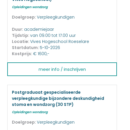
Opleidingen wondzorg
Doelgroep:
Verpleegkundigen
Duur:
academiejaar
Tijdstip:
van 09.00 tot 17.00 uur
Locatie:
Vives Hogeschool Roeselare
Startdatum:
5-10-2026
Kostprijs:
€ 1600,-
meer info / inschrijven
Postgraduaat gespecialiseerde
verpleegkundige bijzondere deskundigheid
stoma en wondzorg (30 STP)
Opleidingen wondzorg
Doelgroep:
Verpleegkundigen