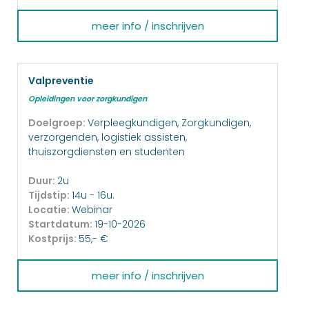
meer info / inschrijven
Valpreventie
Opleidingen voor zorgkundigen
Doelgroep:
Verpleegkundigen, Zorgkundigen,
verzorgenden, logistiek assisten,
thuiszorgdiensten en studenten
Duur:
2u
Tijdstip:
14u - 16u.
Locatie:
Webinar
Startdatum:
19-10-2026
Kostprijs:
55,- €
meer info / inschrijven