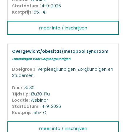
Startdatum:
14-9-2026
Kostprijs:
55,- €
meer info / inschrijven
Overgewicht/obesitas/metabool syndroom
Opleidingen voor verpleegkundigen
Doelgroep:
Verpleegkundigen, Zorgkundigen en
Studenten
Duur:
3u30
Tijdstip:
13u30-17u
Locatie:
Webinar
Startdatum:
14-9-2026
Kostprijs:
55,- €
meer info / inschrijven