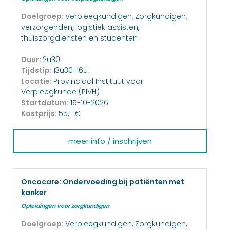
Doelgroep:
Verpleegkundigen, Zorgkundigen,
verzorgenden, logistiek assisten,
thuiszorgdiensten en studenten
Duur:
2u30
Tijdstip:
13u30-16u
Locatie:
Provinciaal Instituut voor
Verpleegkunde (PIVH)
Startdatum:
15-10-2026
Kostprijs:
55,- €
meer info / inschrijven
Oncocare: Ondervoeding bij patiënten met
kanker
Opleidingen voor zorgkundigen
Doelgroep:
Verpleegkundigen, Zorgkundigen,