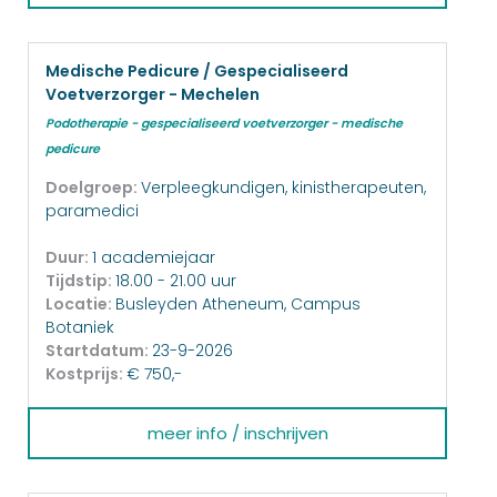
Medische Pedicure / Gespecialiseerd
Voetverzorger - Mechelen
Podotherapie - gespecialiseerd voetverzorger - medische
pedicure
Doelgroep:
Verpleegkundigen, kinistherapeuten,
paramedici
Duur:
1 academiejaar
Tijdstip:
18.00 - 21.00 uur
Locatie:
Busleyden Atheneum, Campus
Botaniek
Startdatum:
23-9-2026
Kostprijs:
€ 750,-
meer info / inschrijven