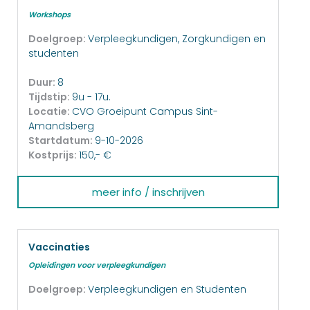
Workshops
Doelgroep:
Verpleegkundigen, Zorgkundigen en
studenten
Duur:
8
Tijdstip:
9u - 17u.
Locatie:
CVO Groeipunt Campus Sint-
Amandsberg
Startdatum:
9-10-2026
Kostprijs:
150,- €
meer info / inschrijven
Vaccinaties
Opleidingen voor verpleegkundigen
Doelgroep:
Verpleegkundigen en Studenten