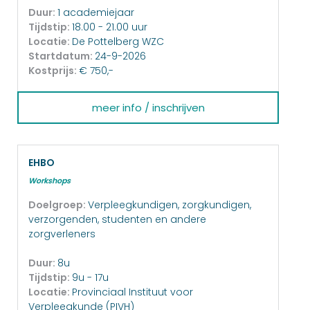
Duur:
1 academiejaar
Tijdstip:
18.00 - 21.00 uur
Locatie:
De Pottelberg WZC
Startdatum:
24-9-2026
Kostprijs:
€ 750,-
meer info / inschrijven
EHBO
Workshops
Doelgroep:
Verpleegkundigen, zorgkundigen,
verzorgenden, studenten en andere
zorgverleners
Duur:
8u
Tijdstip:
9u - 17u
Locatie:
Provinciaal Instituut voor
Verpleegkunde (PIVH)