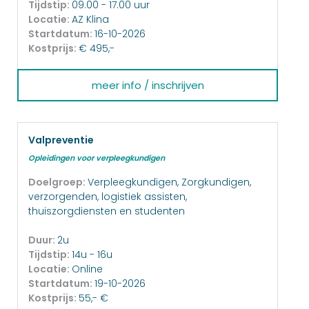
Tijdstip:
09.00 - 17.00 uur
Locatie:
AZ Klina
Startdatum:
16-10-2026
Kostprijs:
€ 495,-
meer info / inschrijven
Valpreventie
Opleidingen voor verpleegkundigen
Doelgroep:
Verpleegkundigen, Zorgkundigen,
verzorgenden, logistiek assisten,
thuiszorgdiensten en studenten
Duur:
2u
Tijdstip:
14u - 16u
Locatie:
Online
Startdatum:
19-10-2026
Kostprijs:
55,- €