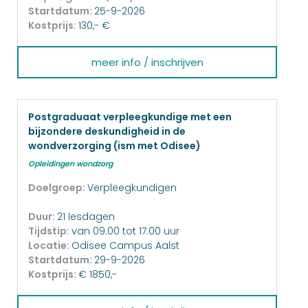
Startdatum:
25-9-2026
Kostprijs:
130,- €
meer info / inschrijven
Postgraduaat verpleegkundige met een
bijzondere deskundigheid in de
wondverzorging (ism met Odisee)
Opleidingen wondzorg
Doelgroep:
Verpleegkundigen
Duur:
21 lesdagen
Tijdstip:
van 09.00 tot 17.00 uur
Locatie:
Odisee Campus Aalst
Startdatum:
29-9-2026
Kostprijs:
€ 1850,-