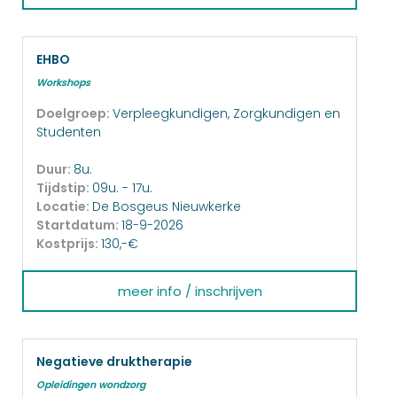
EHBO
Workshops
Doelgroep:
Verpleegkundigen, Zorgkundigen en
Studenten
Duur:
8u.
Tijdstip:
09u. - 17u.
Locatie:
De Bosgeus Nieuwkerke
Startdatum:
18-9-2026
Kostprijs:
130,-€
meer info / inschrijven
Negatieve druktherapie
Opleidingen wondzorg