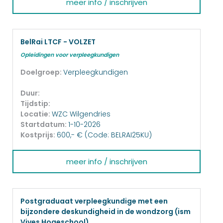
meer info / inschrijven
BelRai LTCF - VOLZET
Opleidingen voor verpleegkundigen
Doelgroep:
Verpleegkundigen
Duur:
Tijdstip:
Locatie:
WZC Wilgendries
Startdatum:
1-10-2026
Kostprijs:
600,- € (Code: BELRAI25KU)
meer info / inschrijven
Postgraduaat verpleegkundige met een
bijzondere deskundigheid in de wondzorg (ism
Vives Hogeschool)