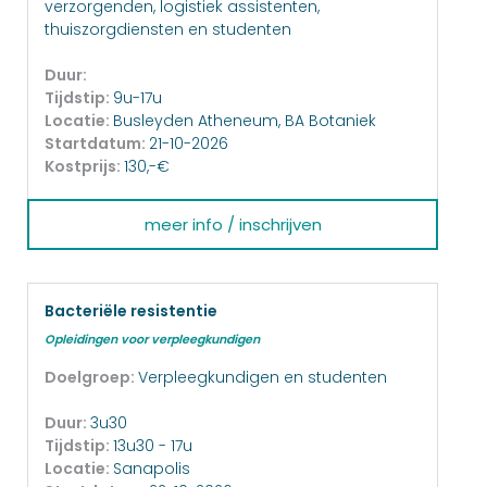
verzorgenden, logistiek assistenten,
thuiszorgdiensten en studenten
Duur:
Tijdstip:
9u-17u
Locatie:
Busleyden Atheneum, BA Botaniek
Startdatum:
21-10-2026
Kostprijs:
130,-€
meer info / inschrijven
Bacteriële resistentie
Opleidingen voor verpleegkundigen
Doelgroep:
Verpleegkundigen en studenten
Duur:
3u30
Tijdstip:
13u30 - 17u
Locatie:
Sanapolis