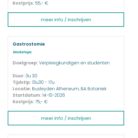
Kostprijs:
55,- €
meer info / inschrijven
Gastrostomie
Workshops
Doelgroep:
Verpleegkundigen en studenten
Duur:
3u 30
Tijdstip:
13u30 - 17u
Locatie:
Busleyden Atheneum, BA Botaniek
Startdatum:
14-10-2026
Kostprijs:
75,- €
meer info / inschrijven