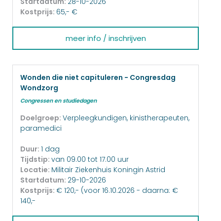
Startdatum:
28-10-2026
Kostprijs:
65,- €
meer info / inschrijven
Wonden die niet capituleren - Congresdag
Wondzorg
Congressen en studiedagen
Doelgroep:
Verpleegkundigen, kinistherapeuten,
paramedici
Duur:
1 dag
Tijdstip:
van 09.00 tot 17.00 uur
Locatie:
Militair Ziekenhuis Koningin Astrid
Startdatum:
29-10-2026
Kostprijs:
€ 120,- (voor 16.10.2026 - daarna: €
140,-