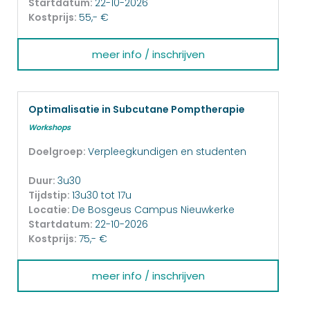
Startdatum:
22-10-2026
Kostprijs:
55,- €
meer info / inschrijven
Optimalisatie in Subcutane Pomptherapie
Workshops
Doelgroep:
Verpleegkundigen en studenten
Duur:
3u30
Tijdstip:
13u30 tot 17u
Locatie:
De Bosgeus Campus Nieuwkerke
Startdatum:
22-10-2026
Kostprijs:
75,- €
meer info / inschrijven