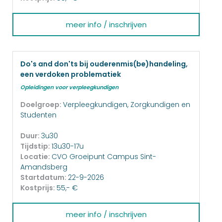
meer info / inschrijven
Do's and don'ts bij ouderenmis(be)handeling,
een verdoken problematiek
Opleidingen voor verpleegkundigen
Doelgroep:
Verpleegkundigen, Zorgkundigen en
Studenten
Duur:
3u30
Tijdstip:
13u30-17u
Locatie:
CVO Groeipunt Campus Sint-
Amandsberg
Startdatum:
22-9-2026
Kostprijs:
55,- €
meer info / inschrijven