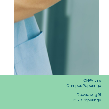
CNPV vzw
Campus Poperinge
Douvieweg 16
8978 Poperinge