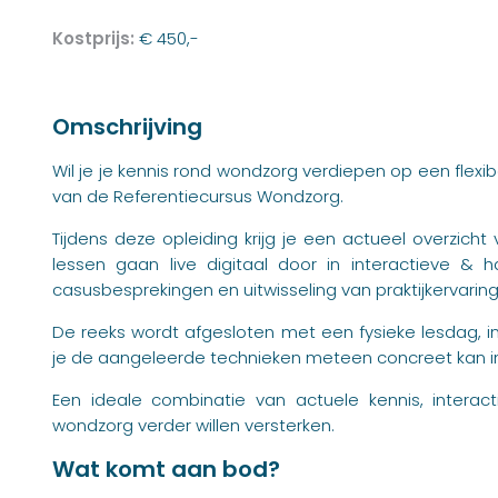
Kostprijs:
€ 450,-
Omschrijving
Wil je je kennis rond wondzorg verdiepen op een flexib
van de Referentiecursus Wondzorg.
Tijdens deze opleiding krijg je een actueel overzich
lessen gaan live digitaal door in interactieve & 
casusbesprekingen en uitwisseling van praktijkervarin
De reeks wordt afgesloten met een fysieke lesdag, i
je de aangeleerde technieken meteen concreet kan i
Een ideale combinatie van actuele kennis, interact
wondzorg verder willen versterken.
Wat komt aan bod?