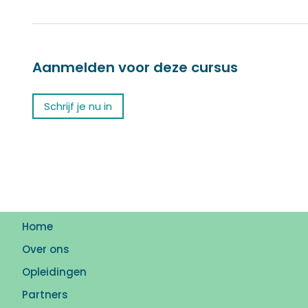
Aanmelden voor deze cursus
Schrijf je nu in
Home
Over ons
Opleidingen
Partners