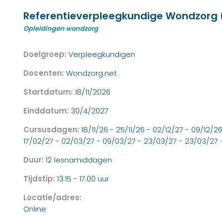
Referentieverpleegkundige Wondzorg (
Opleidingen wondzorg
Doelgroep:
Verpleegkundigen
Docenten:
Wondzorg.net
Startdatum:
18/11/2026
Einddatum:
30/4/2027
Cursusdagen:
18/11/26 - 25/11/26 - 02/12/27 - 09/12/26
17/02/27 - 02/03/27 - 09/03/27 - 23/03/27 - 23/03/27 
Duur:
12 lesnamiddagen
Tijdstip:
13.15 - 17.00 uur
Locatie/adres:
Online