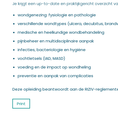
Je krijgt een up-to-date en praktijkgericht overzicht va
wondgenezing: fysiologie en pathologie
verschillende wondtypes (ulcera, decubitus, bra
medische en heelkundige wondbehandeling
pijnbeheer en multidisciplinaire aanpak
infecties, bacteriologie en hygiëne
vochtletsels (IAD, MASD)
voeding en de impact op wondheling
preventie en aanpak van complicaties
Deze opleiding beantwoordt aan de RIZIV-reglemente
Print