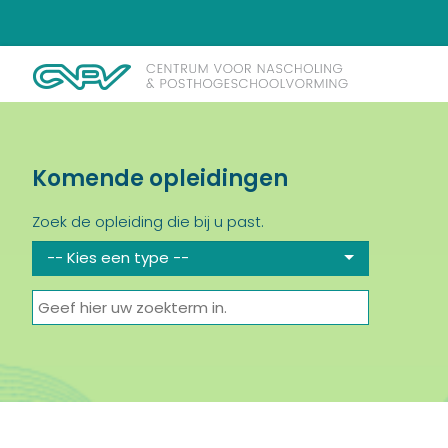
Komende opleidingen
Zoek de opleiding die bij u past.
-- Kies een type --