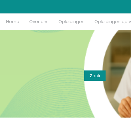
Home
Over ons
Opleidingen
Opleidingen op 