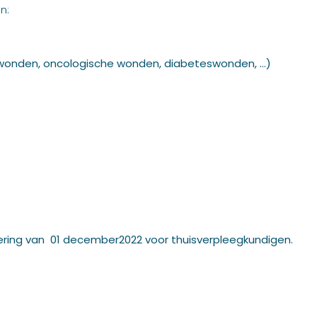
n:
ndwonden, oncologische wonden, diabeteswonden, …)
ring van 01 december2022 voor thuisverpleegkundigen.