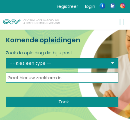
registreer
login
Komende opleidingen
Zoek de opleiding die bij u past.
-- Kies een type --