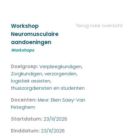
Workshop
Terug naar overzicht
Neuromusculaire
aandoeningen
Workshops
Doelgroep:
Verpleegkundigen,
Zorgkundigen, verzorgenden,
logistiek assisten,
thuiszorgdiensten en studenten
Docenten:
Mevr. Elien Saey-Van
Peteghem
Startdatum:
23/11/2026
Einddatum:
23/11/2026