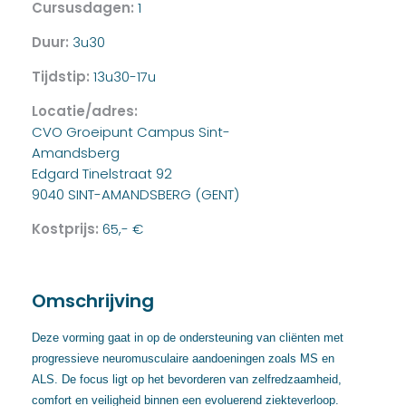
Cursusdagen:
1
Duur:
3u30
Tijdstip:
13u30-17u
Locatie/adres:
CVO Groeipunt Campus Sint-
Amandsberg
Edgard Tinelstraat 92
9040 SINT-AMANDSBERG (GENT)
Kostprijs:
65,- €
Omschrijving
Deze vorming gaat in op de ondersteuning van cliënten met
progressieve neuromusculaire aandoeningen zoals MS en
ALS. De focus ligt op het bevorderen van zelfredzaamheid,
comfort en veiligheid binnen een evoluerend ziekteverloop.