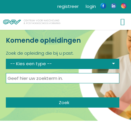
registreer
login
Komende opleidingen
Zoek de opleiding die bij u past.
-- Kies een type --