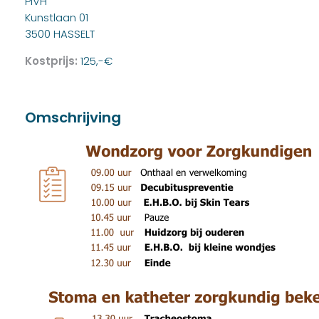
PIVH
Kunstlaan 01
3500 HASSELT
Kostprijs:
125,-€
Omschrijving