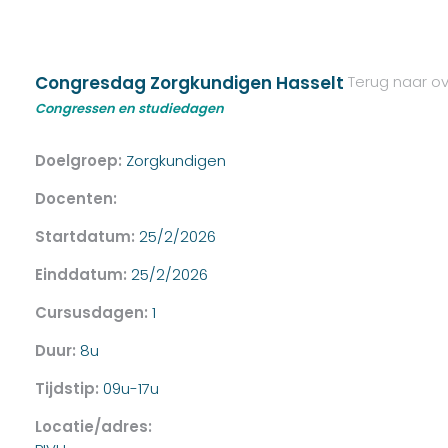
Congresdag Zorgkundigen Hasselt
Terug naar ov
Congressen en studiedagen
Doelgroep:
Zorgkundigen
Docenten:
Startdatum:
25/2/2026
Einddatum:
25/2/2026
Cursusdagen:
1
Duur:
8u
Tijdstip:
09u-17u
Locatie/adres: