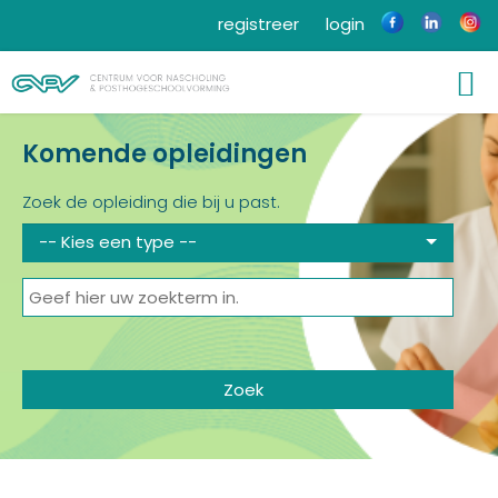
registreer
login
Komende opleidingen
Zoek de opleiding die bij u past.
-- Kies een type --