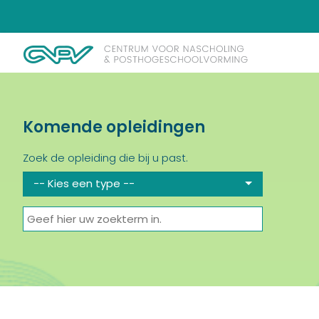
Komende opleidingen
Zoek de opleiding die bij u past.
-- Kies een type --