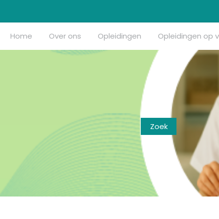
Home
Over ons
Opleidingen
Opleidingen op 