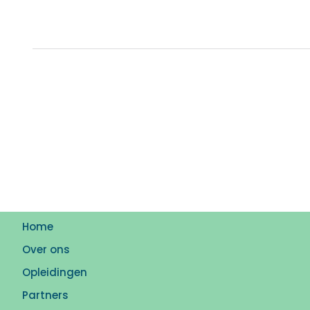
Home
Over ons
Opleidingen
Partners