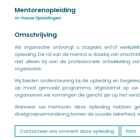
Mentorenopleiding
In-house Opleidingen
Omschrijving
Als organisatie ontvangt u stagiairs en/of werkpl
opleiding. De rol van de mentor is daarbij van onsch
niet alleen bij aan de professionele ontwikkeling v
organisatie.
Wij bieden ondersteuning bij de opleiding en begelei
op maat gemaakt programma, afgestemd op uw spe
organiseren we vormingen die gericht zijn op het vers
Wanneer uw mentoren deze opleiding hebben gevo
doelgroepvermindering binnen de sociale zekerheid, 
Contacteer ons omtrent deze opleiding
Print