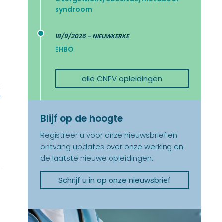
syndroom
18/9/2026 - NIEUWKERKE
EHBO
n
alle CNPV opleidingen
t
w
Blijf op de hoogte
n
Registreer u voor onze nieuwsbrief en
l
ontvang updates over onze werking en
de laatste nieuwe opleidingen.
r
Schrijf u in op onze nieuwsbrief