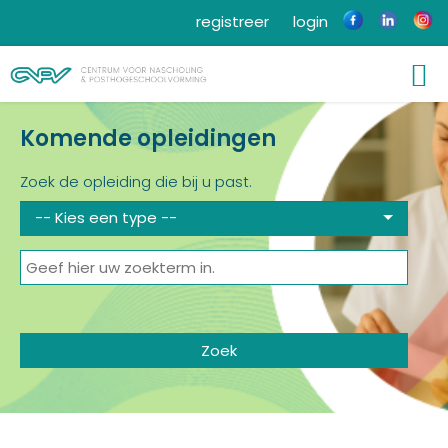
registreer
login
Komende opleidingen
Zoek de opleiding die bij u past.
-- Kies een type --