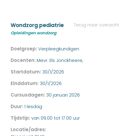
Wondzorg pediatrie
Terug naar overzicht
Opleidingen wondzorg
Doelgroep:
Verpleegkundigen
Docenten:
Mevr. Els Jonckheere,
Startdatum:
30/1/2026
Einddatum:
30/1/2026
Cursusdagen:
30 januari 2026
Duur:
1 lesdag
Tijdstip:
van 09.00 tot 17.00 uur
Locatie/adres: