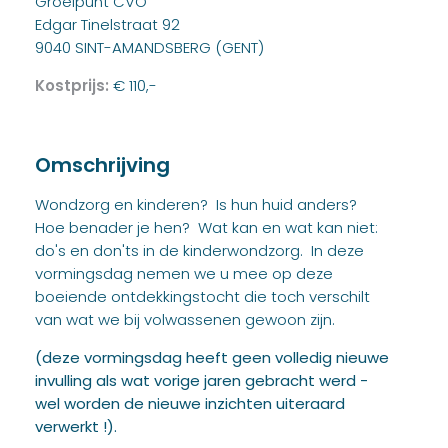
Groeipunt CVO
Edgar Tinelstraat 92
9040 SINT-AMANDSBERG (GENT)
Kostprijs:
€ 110,-
Omschrijving
Wondzorg en kinderen? Is hun huid anders?
Hoe benader je hen? Wat kan en wat kan niet:
do's en don'ts in de kinderwondzorg. In deze
vormingsdag nemen we u mee op deze
boeiende ontdekkingstocht die toch verschilt
van wat we bij volwassenen gewoon zijn.
(deze vormingsdag heeft geen volledig nieuwe
invulling als wat vorige jaren gebracht werd -
wel worden de nieuwe inzichten uiteraard
verwerkt !).