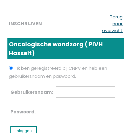
Terug
INSCHRIJVEN
naar
overzicht
Oncologische wondzorg ( PIVH
Hasselt)
Ik ben geregistreerd bij CNPV en heb een
gebruikersnaam en paswoord.
Gebruikersnaam:
Paswoord: