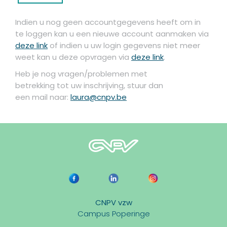
Indien u nog geen accountgegevens heeft om in
te loggen kan u een nieuwe account aanmaken via
deze link
of indien u uw login gegevens niet meer
weet kan u deze opvragen via
deze link
.
Heb je nog vragen/problemen met
betrekking tot uw inschrijving, stuur dan
een mail naar:
laura@cnpv.be
CNPV vzw
Campus Poperinge