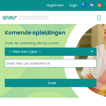
registreer
login
Komende opleidingen
Zoek de opleiding die bij u past.
-- Kies een type --