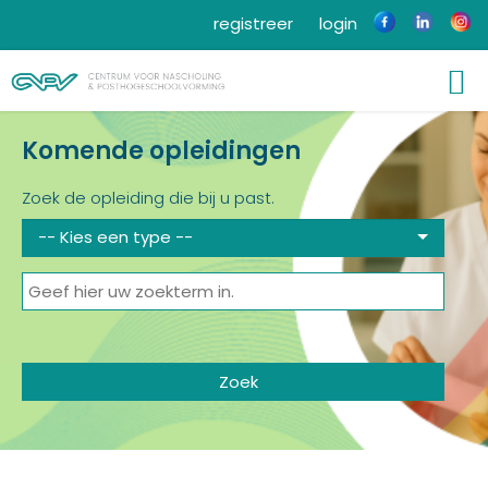
registreer
login
Komende opleidingen
Zoek de opleiding die bij u past.
-- Kies een type --