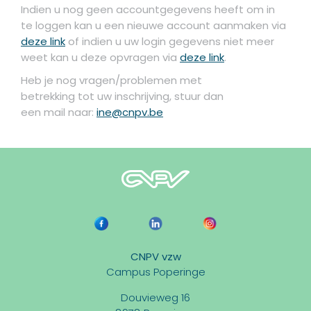
Indien u nog geen accountgegevens heeft om in
te loggen kan u een nieuwe account aanmaken via
deze link
of indien u uw login gegevens niet meer
weet kan u deze opvragen via
deze link
.
Heb je nog vragen/problemen met
betrekking tot uw inschrijving, stuur dan
een mail naar:
ine@cnpv.be
CNPV vzw
Campus Poperinge
Douvieweg 16