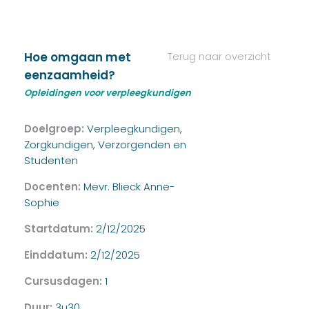
Hoe omgaan met
Terug naar overzicht
eenzaamheid?
Opleidingen voor verpleegkundigen
Doelgroep:
Verpleegkundigen,
Zorgkundigen, Verzorgenden en
Studenten
Docenten:
Mevr. Blieck Anne-
Sophie
Startdatum:
2/12/2025
Einddatum:
2/12/2025
Cursusdagen:
1
Duur:
3u30