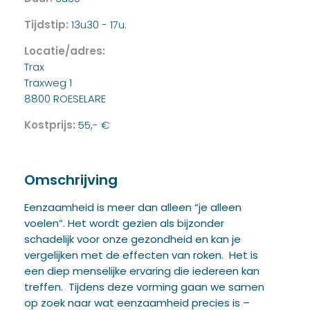
Tijdstip:
13u30 - 17u.
Locatie/adres:
Trax
Traxweg 1
8800 ROESELARE
Kostprijs:
55,- €
Omschrijving
Eenzaamheid is meer dan alleen “je alleen
voelen”. Het wordt gezien als bijzonder
schadelijk voor onze gezondheid en kan je
vergelijken met de effecten van roken. Het is
een diep menselijke ervaring die iedereen kan
treffen. Tijdens deze vorming gaan we samen
op zoek naar wat eenzaamheid precies is –