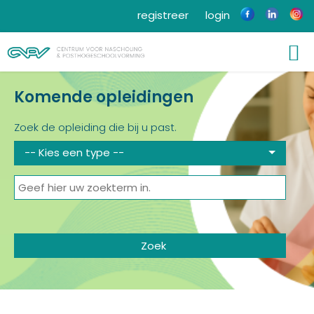
registreer
login
Komende opleidingen
Zoek de opleiding die bij u past.
-- Kies een type --