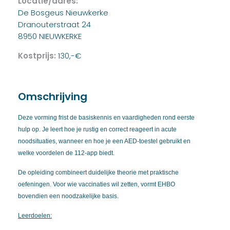
Locatie/adres:
De Bosgeus Nieuwkerke
Dranouterstraat 24
8950 NIEUWKERKE
Kostprijs:
130,-€
Omschrijving
Deze vorming frist de basiskennis en vaardigheden rond eerste
hulp op. Je leert hoe je rustig en correct reageert in acute
noodsituaties, wanneer en hoe je een AED-toestel gebruikt en
welke voordelen de 112-app biedt.
De opleiding combineert duidelijke theorie met praktische
oefeningen. Voor wie vaccinaties wil zetten, vormt EHBO
bovendien een noodzakelijke basis.
Leerdoelen: