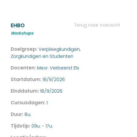
EHBO
Terug naar overzicht
Workshops
Doelgroep:
Verpleegkundigen,
Zorgkundigen en Studenten
Docenten:
Mevr. Verbeerst Els
Startdatum:
18/9/2026
Einddatum:
18/9/2026
Cursusdagen:
1
Duur:
8u.
Tijdstip:
09u. - 17u.