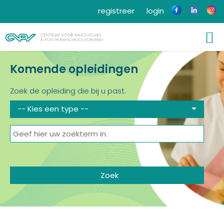
registreer
login
Komende opleidingen
Zoek de opleiding die bij u past.
-- Kies een type --