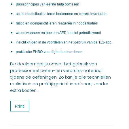
Basisprincipes van eerste hulp opfrissen
acute noodsituaties leren herkennen en correct inschatten
rustig en doelgericht leren reageren in noodsituaties
weten wanneer en hoe een AED-toestel gebruikt wordt
inzicht krijgen in de voordelen en het gebruik van de 112-app
praktische EHBO-vaardigheden inoefenen
De deelnameprijs omvat het gebruik van
professioneel oefen- en verbruiksmateriaal
tijdens de oefeningen. Zo kan je alle technieken
realistisch en praktijkgericht inoefenen, zonder
extra kosten.
Print