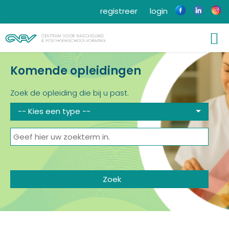
registreer
login
Komende opleidingen
Zoek de opleiding die bij u past.
-- Kies een type --