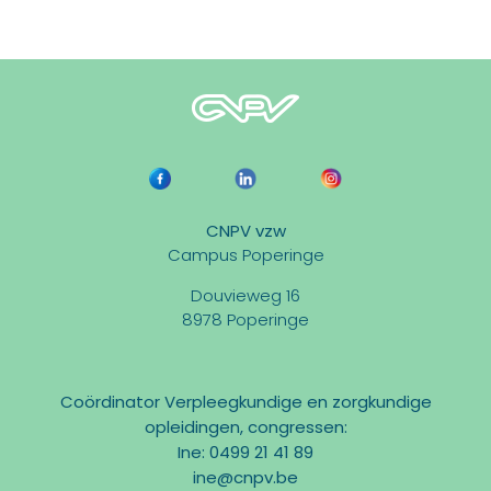
CNPV vzw
Campus Poperinge
Douvieweg 16
8978 Poperinge
Coördinator Verpleegkundige en zorgkundige
opleidingen, congressen:
Ine: 0499 21 41 89
ine@cnpv.be