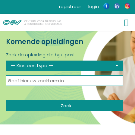
registreer
login
Komende opleidingen
Zoek de opleiding die bij u past.
-- Kies een type --