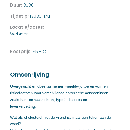
Duur:
3u30
Tijdstip:
13u30-17u
Locatie/adres:
Webinar
Kostprijs:
55,- €
Omschrijving
Overgewicht en obesitas nemen wereldwijd toe en vormen
risicofactoren voor verschillende chronische aandoeningen
zoals hart- en vaatziekten, type 2 diabetes en
leververvetting.
Wat als cholesterol niet de vijand is, maar een teken aan de
wand?