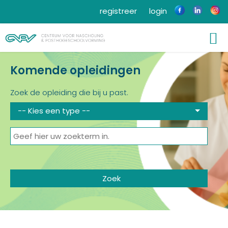
registreer
login
Komende opleidingen
Zoek de opleiding die bij u past.
-- Kies een type --