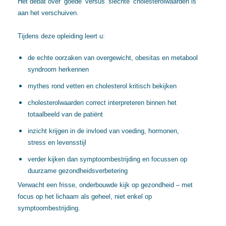
Het debat over ‘goede’ versus ‘slechte’ cholesterolwaarden is
aan het verschuiven.
Tijdens deze opleiding leert u:
de echte oorzaken van overgewicht, obesitas en metabool
syndroom herkennen
mythes rond vetten en cholesterol kritisch bekijken
cholesterolwaarden correct interpreteren binnen het
totaalbeeld van de patiënt
inzicht krijgen in de invloed van voeding, hormonen,
stress en levensstijl
verder kijken dan symptoombestrijding en focussen op
duurzame gezondheidsverbetering
Verwacht een frisse, onderbouwde kijk op gezondheid – met
focus op het lichaam als geheel, niet enkel op
symptoombestrijding.