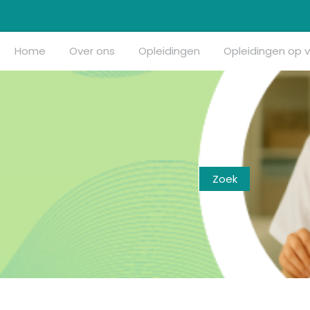
Home
Over ons
Opleidingen
Opleidingen op 