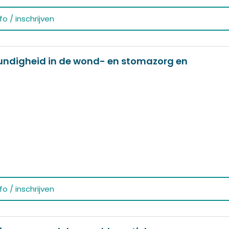
o / inschrijven
kundigheid in de wond- en stomazorg en
o / inschrijven