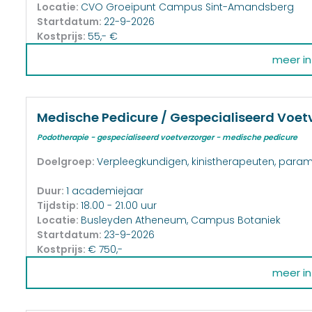
Locatie:
CVO Groeipunt Campus Sint-Amandsberg
Startdatum:
22-9-2026
Kostprijs:
55,- €
meer inf
Medische Pedicure / Gespecialiseerd Voet
Podotherapie - gespecialiseerd voetverzorger - medische pedicure
Doelgroep:
Verpleegkundigen, kinistherapeuten, param
Duur:
1 academiejaar
Tijdstip:
18.00 - 21.00 uur
Locatie:
Busleyden Atheneum, Campus Botaniek
Startdatum:
23-9-2026
Kostprijs:
€ 750,-
meer inf