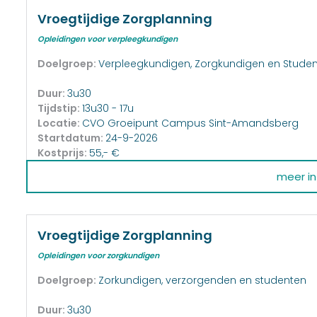
Vroegtijdige Zorgplanning
Opleidingen voor verpleegkundigen
Doelgroep:
Verpleegkundigen, Zorgkundigen en Stude
Duur:
3u30
Tijdstip:
13u30 - 17u
Locatie:
CVO Groeipunt Campus Sint-Amandsberg
Startdatum:
24-9-2026
Kostprijs:
55,- €
meer inf
Vroegtijdige Zorgplanning
Opleidingen voor zorgkundigen
Doelgroep:
Zorkundigen, verzorgenden en studenten
Duur:
3u30