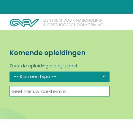
Komende opleidingen
Zoek de opleiding die bij u past.
-- Kies een type --