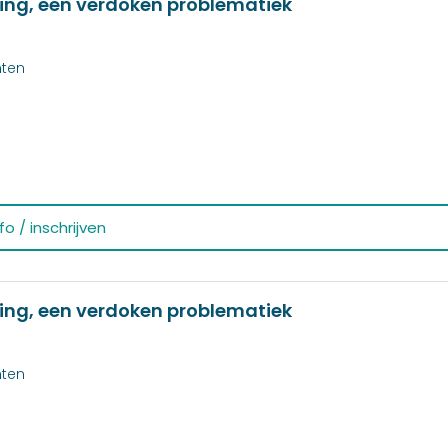
ing, een verdoken problematiek
nten
o / inschrijven
ing, een verdoken problematiek
nten