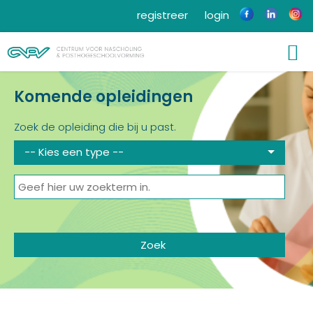
registreer
login
Komende opleidingen
Zoek de opleiding die bij u past.
-- Kies een type --