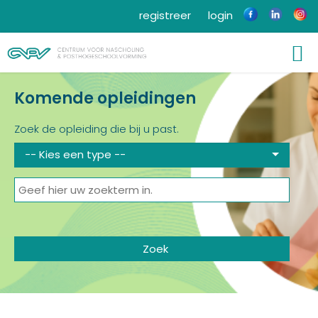
registreer
login
Komende opleidingen
Zoek de opleiding die bij u past.
-- Kies een type --