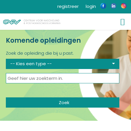
registreer
login
Komende opleidingen
Zoek de opleiding die bij u past.
-- Kies een type --