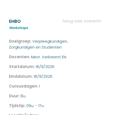
EHBO
Terug naar overzicht
Workshops
Doelgroep:
Verpleegkundigen,
Zorgkundigen en Studenten
Docenten:
Mevr. Verbeerst Els
Startdatum:
18/9/2026
Einddatum:
18/9/2026
Cursusdagen:
1
Duur:
8u.
Tijdstip:
09u. - 17u.