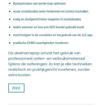
Basisprincipes van eerste hulp opfrissen
acute noodsituaties leren herkennen en correct inschatten
rustig en doelgericht leren reageren in noodsituaties
weten wanneer en hoe een AED-toestel gebruikt wordt
inzicht krijgen in de voordelen en het gebruik van de 112-app
praktische EHBO-vaardigheden inoefenen
De deelnameprijs omvat het gebruik van
professioneel oefen- en verbruiksmateriaal
tijdens de oefeningen. Zo kan je alle technieken
realistisch en praktijkgericht inoefenen, zonder
extra kosten.
Print