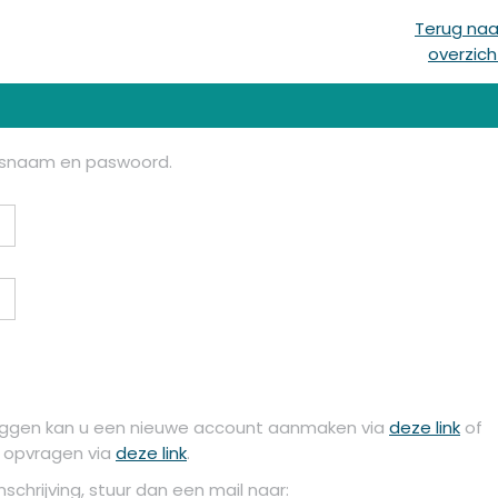
Terug naa
overzich
ersnaam en paswoord.
loggen kan u een nieuwe account aanmaken via
deze link
of
e opvragen via
deze link
.
chrijving, stuur dan een mail naar: