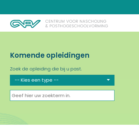
Komende opleidingen
Zoek de opleiding die bij u past.
-- Kies een type --