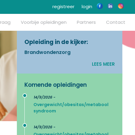
registreer
login
vraag
Voorbije opleidingen
Partners
Contact
Opleiding in de kijker:
Brandwondenzorg
LEES MEER
Komende opleidingen
14/9/2026 -
Overgewicht/obesitas/metabool
syndroom
14/9/2026 -
Overgewicht/obesitas/metabool