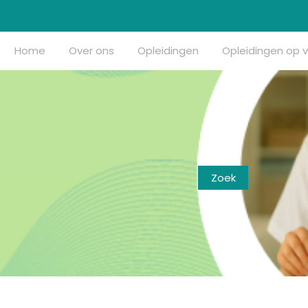
Home
Over ons
Opleidingen
Opleidingen op 