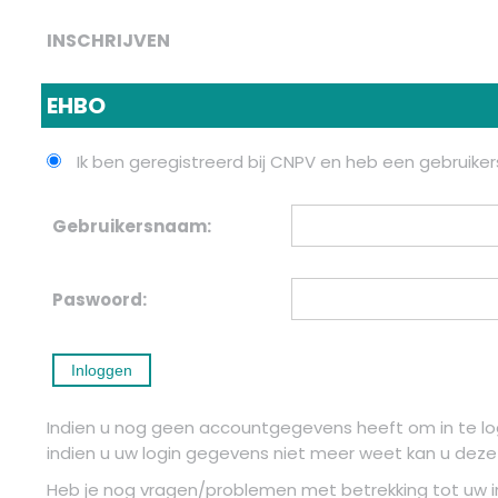
INSCHRIJVEN
EHBO
Ik ben geregistreerd bij CNPV en heb een gebruik
Gebruikersnaam:
Paswoord:
Indien u nog geen accountgegevens heeft om in te 
indien u uw login gegevens niet meer weet kan u dez
Heb je nog vragen/problemen met betrekking tot uw ins