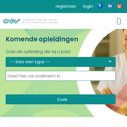
registreer
login
Komende opleidingen
Zoek de opleiding die bij u past.
-- Kies een type --