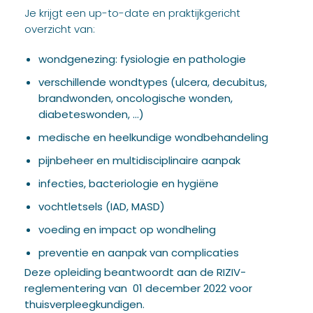
Je krijgt een up-to-date en praktijkgericht
overzicht van:
wondgenezing: fysiologie en pathologie
verschillende wondtypes (ulcera, decubitus,
brandwonden, oncologische wonden,
diabeteswonden, …)
medische en heelkundige wondbehandeling
pijnbeheer en multidisciplinaire aanpak
infecties, bacteriologie en hygiëne
vochtletsels (IAD, MASD)
voeding en impact op wondheling
preventie en aanpak van complicaties
Deze opleiding beantwoordt aan de RIZIV-
reglementering van 01 december 2022 voor
thuisverpleegkundigen.