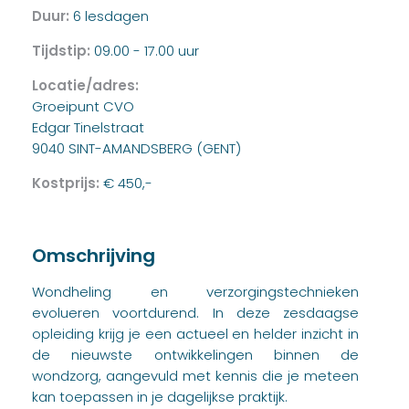
Duur:
6 lesdagen
Tijdstip:
09.00 - 17.00 uur
Locatie/adres:
Groeipunt CVO
Edgar Tinelstraat
9040 SINT-AMANDSBERG (GENT)
Kostprijs:
€ 450,-
Omschrijving
Wondheling en verzorgingstechnieken
evolueren voortdurend. In deze zesdaagse
opleiding krijg je een actueel en helder inzicht in
de nieuwste ontwikkelingen binnen de
wondzorg, aangevuld met kennis die je meteen
kan toepassen in je dagelijkse praktijk.