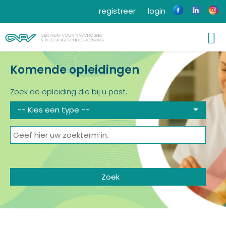
registreer
login
Komende opleidingen
Zoek de opleiding die bij u past.
-- Kies een type --