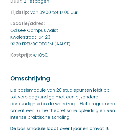
Duur:
21 lesdagen
Tijdstip:
van 09.00 tot 17.00 uur
Locatie/adres:
Odisee Campus Aalst
Kwalestraat 154 23
9320 EREMBODEGEM (AALST)
Kostprijs:
€ 1850,-
Omschrijving
De basismodule van 20 studiepunten leidt op
tot verpleegkundige met een bijzondere
deskundigheid in de wondzorg. Het programma
omvat een ruime theoretische opleiding en een
intense praktische scholing:
De basismodule loopt over 1 jaar en omvat 16