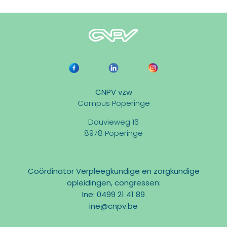
CNPV vzw
Campus Poperinge
Douvieweg 16
8978 Poperinge
Coördinator Verpleegkundige en zorgkundige
opleidingen, congressen:
Ine: 0499 21 41 89
ine@cnpv.be