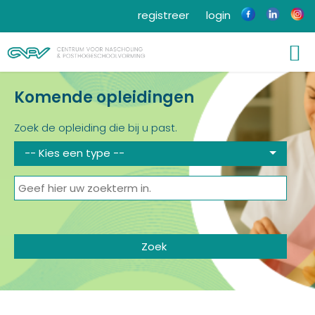
registreer
login
Komende opleidingen
Zoek de opleiding die bij u past.
-- Kies een type --