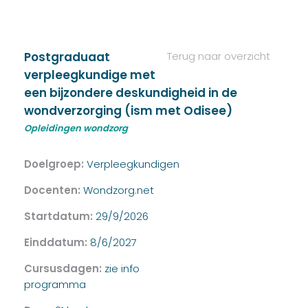
Postgraduaat
Terug naar overzicht
verpleegkundige met
een bijzondere deskundigheid in de
wondverzorging (ism met Odisee)
Opleidingen wondzorg
Doelgroep:
Verpleegkundigen
Docenten:
Wondzorg.net
Startdatum:
29/9/2026
Einddatum:
8/6/2027
Cursusdagen:
zie info
programma