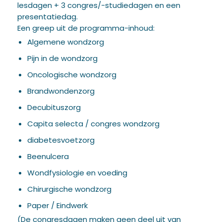
lesdagen + 3 congres/-studiedagen en een
presentatiedag.
Een greep uit de programma-inhoud:
Algemene wondzorg
Pijn in de wondzorg
Oncologische wondzorg
Brandwondenzorg
Decubituszorg
Capita selecta / congres wondzorg
diabetesvoetzorg
Beenulcera
Wondfysiologie en voeding
Chirurgische wondzorg
Paper / Eindwerk
(De congresdagen maken geen deel uit van