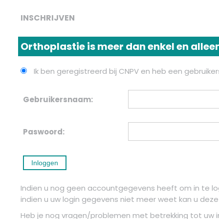
INSCHRIJVEN
Orthoplastie is meer dan enkel en allee
Ik ben geregistreerd bij CNPV en heb een gebruik
Gebruikersnaam:
Paswoord:
Indien u nog geen accountgegevens heeft om in te 
indien u uw login gegevens niet meer weet kan u dez
Heb je nog vragen/problemen met betrekking tot uw ins