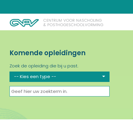
Komende opleidingen
Zoek de opleiding die bij u past.
-- Kies een type --