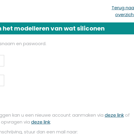
Terug naa
overzich
n het modelleren van wat siliconen
ersnaam en paswoord.
loggen kan u een nieuwe account aanmaken via
deze link
of
e opvragen via
deze link
.
chrijving, stuur dan een mail naar: