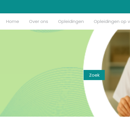
Home
Over ons
Opleidingen
Opleidingen op 