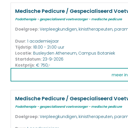
Medische Pedicure / Gespecialiseerd Voet
Podotherapie - gespecialiseerd voetverzorger - medische pedicure
Doelgroep:
Verpleegkundigen, kinistherapeuten, param
Duur:
1 academiejaar
Tijdstip:
18.00 - 21.00 uur
Locatie:
Busleyden Atheneum, Campus Botaniek
Startdatum:
23-9-2026
Kostprijs:
€ 750,-
meer inf
Medische Pedicure / Gespecialiseerd Voetve
Podotherapie - gespecialiseerd voetverzorger - medische pedicure
Doelgroep:
Verpleegkundigen, kinistherapeuten, param