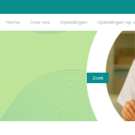
Home
Over ons
Opleidingen
Opleidingen op 