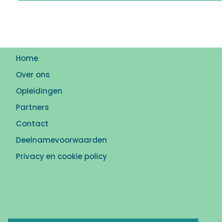
Home
Over ons
Opleidingen
Partners
Contact
Deelnamevoorwaarden
Privacy en cookie policy