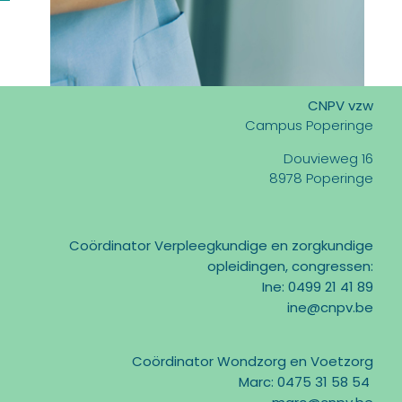
CNPV vzw
Campus Poperinge
Douvieweg 16
8978 Poperinge
Coördinator Verpleegkundige en zorgkundige
opleidingen, congressen:
Ine: 0499 21 41 89
ine@cnpv.be
Coördinator Wondzorg en Voetzorg
Marc: 0475 31 58 54