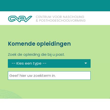
Komende opleidingen
Zoek de opleiding die bij u past.
-- Kies een type --