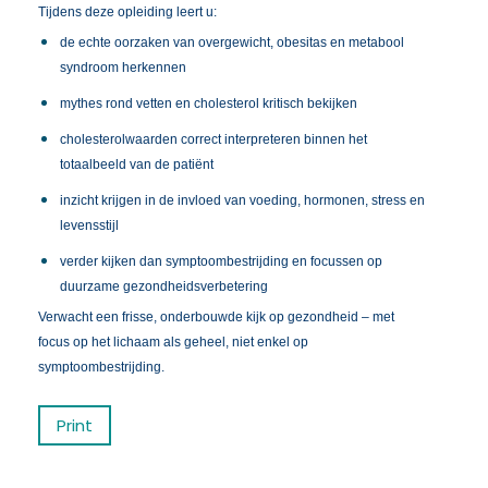
Tijdens deze opleiding leert u:
de echte oorzaken van overgewicht, obesitas en metabool
syndroom herkennen
mythes rond vetten en cholesterol kritisch bekijken
cholesterolwaarden correct interpreteren binnen het
totaalbeeld van de patiënt
inzicht krijgen in de invloed van voeding, hormonen, stress en
levensstijl
verder kijken dan symptoombestrijding en focussen op
duurzame gezondheidsverbetering
Verwacht een frisse, onderbouwde kijk op gezondheid – met
focus op het lichaam als geheel, niet enkel op
symptoombestrijding.
Print