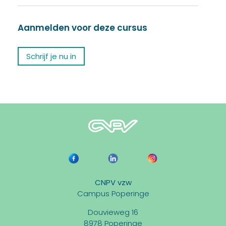
Aanmelden voor deze cursus
Schrijf je nu in
CNPV vzw
Campus Poperinge
Douvieweg 16
8978 Poperinge