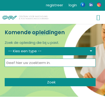
registreer
login
Komende opleidingen
Zoek de opleiding die bij u past.
-- Kies een type --