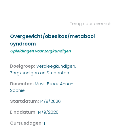
Terug naar overzicht
Overgewicht/obesitas/metabool
syndroom
Opleidingen voor zorgkundigen
Doelgroep:
Verpleegkundigen,
Zorgkundigen en Studenten
Docenten:
Mevr. Blieck Anne-
Sophie
Startdatum:
14/9/2026
Einddatum:
14/9/2026
Cursusdagen:
1