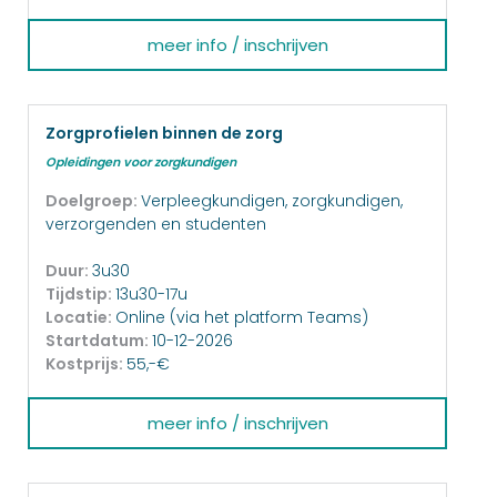
meer info / inschrijven
Zorgprofielen binnen de zorg
Opleidingen voor zorgkundigen
Doelgroep:
Verpleegkundigen, zorgkundigen,
verzorgenden en studenten
Duur:
3u30
Tijdstip:
13u30-17u
Locatie:
Online (via het platform Teams)
Startdatum:
10-12-2026
Kostprijs:
55,-€
meer info / inschrijven