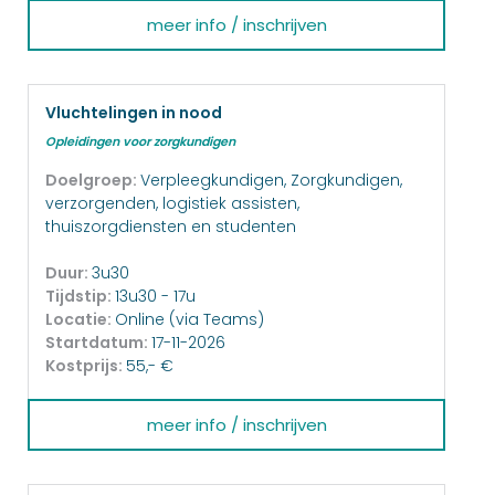
meer info / inschrijven
Vluchtelingen in nood
Opleidingen voor zorgkundigen
Doelgroep:
Verpleegkundigen, Zorgkundigen,
verzorgenden, logistiek assisten,
thuiszorgdiensten en studenten
Duur:
3u30
Tijdstip:
13u30 - 17u
Locatie:
Online (via Teams)
Startdatum:
17-11-2026
Kostprijs:
55,- €
meer info / inschrijven