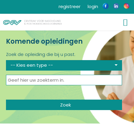
registreer
login
Komende opleidingen
Zoek de opleiding die bij u past.
-- Kies een type --