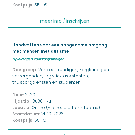
Kostprijs:
55,- €
meer info / inschrijven
Handvatten voor een aangename omgang
met mensen met autisme
Opleidingen voor zorgkundigen
Doelgroep:
Verpleegkundigen, Zorgkundigen,
verzorgenden, logistiek assistenten,
thuiszorgdiensten en studenten
Duur:
3u30
Tijdstip:
13u30-17u
Locatie:
Online (via het platform Teams)
Startdatum:
14-10-2026
Kostprijs:
55,-€