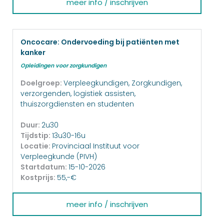
meer info / inschrijven
Oncocare: Ondervoeding bij patiënten met
kanker
Opleidingen voor zorgkundigen
Doelgroep:
Verpleegkundigen, Zorgkundigen,
verzorgenden, logistiek assisten,
thuiszorgdiensten en studenten
Duur:
2u30
Tijdstip:
13u30-16u
Locatie:
Provinciaal Instituut voor
Verpleegkunde (PIVH)
Startdatum:
15-10-2026
Kostprijs:
55,-€
meer info / inschrijven