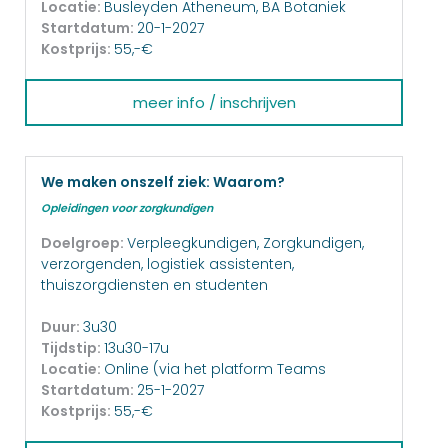
Locatie:
Busleyden Atheneum, BA Botaniek
Startdatum:
20-1-2027
Kostprijs:
55,-€
meer info / inschrijven
We maken onszelf ziek: Waarom?
Opleidingen voor zorgkundigen
Doelgroep:
Verpleegkundigen, Zorgkundigen,
verzorgenden, logistiek assistenten,
thuiszorgdiensten en studenten
Duur:
3u30
Tijdstip:
13u30-17u
Locatie:
Online (via het platform Teams
Startdatum:
25-1-2027
Kostprijs:
55,-€