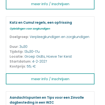
meer info / inschrijven
Katz en Cumul regels, een opfrissing
Opleidingen voor zorgkundigen
Doelgroep:
Verpleegkundigen en zorgkundigen
Duur:
3u30
Tijdstip:
13u30-17u
Locatie:
Groep Gidts, Hoeve Ter Kerst
Startdatum:
4-2-2027
Kostprijs:
55,-€
meer info / inschrijven
Aandachtspunten en Tips voor een Zinvolle
dagbesteding in een WZC