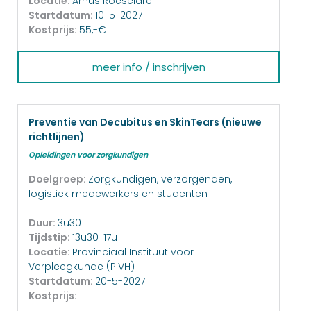
Locatie:
Arhus Roeselare
Startdatum:
10-5-2027
Kostprijs:
55,-€
meer info / inschrijven
Preventie van Decubitus en SkinTears (nieuwe
richtlijnen)
Opleidingen voor zorgkundigen
Doelgroep:
Zorgkundigen, verzorgenden,
logistiek medewerkers en studenten
Duur:
3u30
Tijdstip:
13u30-17u
Locatie:
Provinciaal Instituut voor
Verpleegkunde (PIVH)
Startdatum:
20-5-2027
Kostprijs: