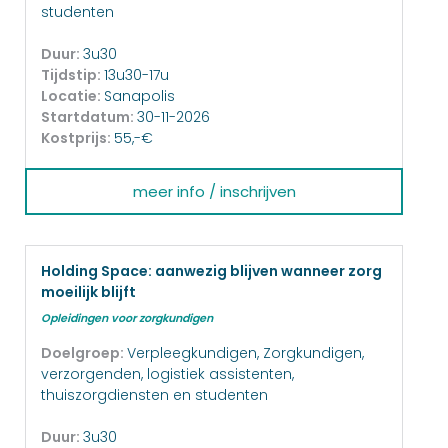
studenten
Duur:
3u30
Tijdstip:
13u30-17u
Locatie:
Sanapolis
Startdatum:
30-11-2026
Kostprijs:
55,-€
meer info / inschrijven
Holding Space: aanwezig blijven wanneer zorg
moeilijk blijft
Opleidingen voor zorgkundigen
Doelgroep:
Verpleegkundigen, Zorgkundigen,
verzorgenden, logistiek assistenten,
thuiszorgdiensten en studenten
Duur:
3u30