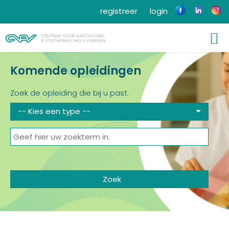
registreer
login
Komende opleidingen
Zoek de opleiding die bij u past.
-- Kies een type --