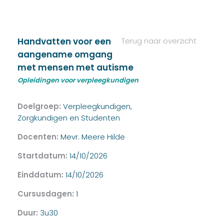
Handvatten voor een
Terug naar overzicht
aangename omgang
met mensen met autisme
Opleidingen voor verpleegkundigen
Doelgroep:
Verpleegkundigen,
Zorgkundigen en Studenten
Docenten:
Mevr. Meere Hilde
Startdatum:
14/10/2026
Einddatum:
14/10/2026
Cursusdagen:
1
Duur:
3u30