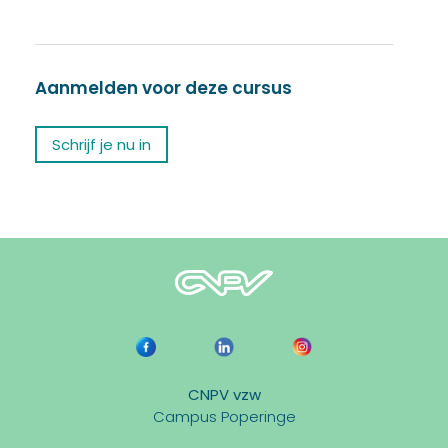
Aanmelden voor deze cursus
Schrijf je nu in
CNPV vzw
Campus Poperinge