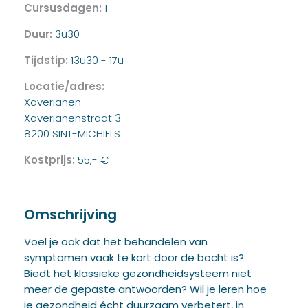
Cursusdagen:
1
Duur:
3u30
Tijdstip:
13u30 - 17u
Locatie/adres:
Xaverianen
Xaverianenstraat 3
8200 SINT-MICHIELS
Kostprijs:
55,- €
Omschrijving
Voel je ook dat het behandelen van
symptomen vaak te kort door de bocht is?
Biedt het klassieke gezondheidsysteem niet
meer de gepaste antwoorden? Wil je leren hoe
je gezondheid écht duurzaam verbetert, in