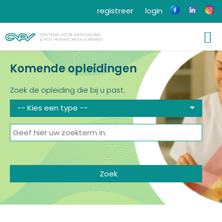
registreer
login
Komende opleidingen
Zoek de opleiding die bij u past.
-- Kies een type --