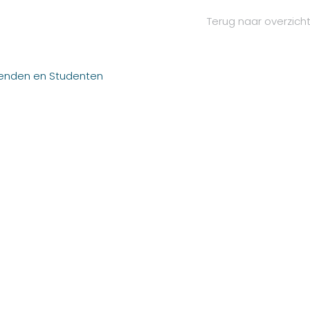
Terug naar overzich
genden en Studenten