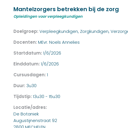
Mantelzorgers betrekken bij de zorg
Opleidingen voor verpleegkundigen
Doelgroep:
Verpleegkundigen, Zorgkundigen, Verzor
Docenten:
MEvr. Noels Annelies
Startdatum:
1/6/2026
Einddatum:
1/6/2026
Cursusdagen:
1
Duur:
3u30
Tijdstip:
13u30 - 15u30
Locatie/adres:
De Botaniek
Augustijnenstraat 92
2800 MECHELEN