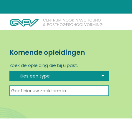
Komende opleidingen
Zoek de opleiding die bij u past.
-- Kies een type --