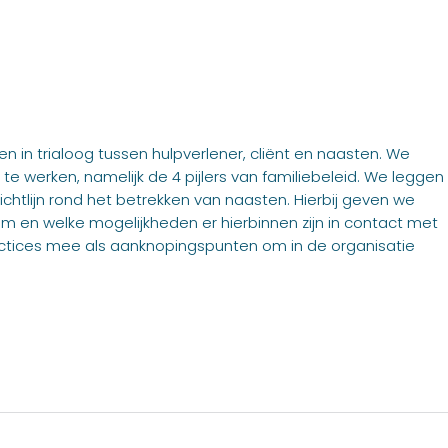
in trialoog tussen hulpverlener, cliënt en naasten. We
werken, namelijk de 4 pijlers van familiebeleid. We leggen
richtlijn rond het betrekken van naasten. Hierbij geven we
 en welke mogelijkheden er hierbinnen zijn in contact met
ctices mee als aanknopingspunten om in de organisatie