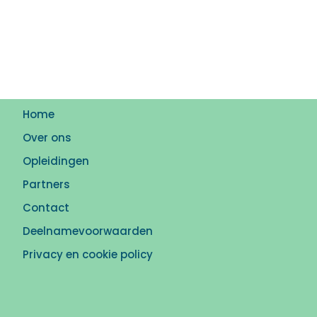
Home
Over ons
Opleidingen
Partners
Contact
Deelnamevoorwaarden
Privacy en cookie policy