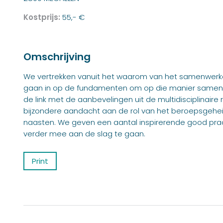
Kostprijs:
55,- €
Omschrijving
We vertrekken vanuit het waarom van het samenwerken 
gaan in op de fundamenten om op die manier samen te 
de link met de aanbevelingen uit de multidisciplinaire 
bijzondere aandacht aan de rol van het beroepsgeheim
naasten. We geven een aantal inspirerende good pra
verder mee aan de slag te gaan.
Print