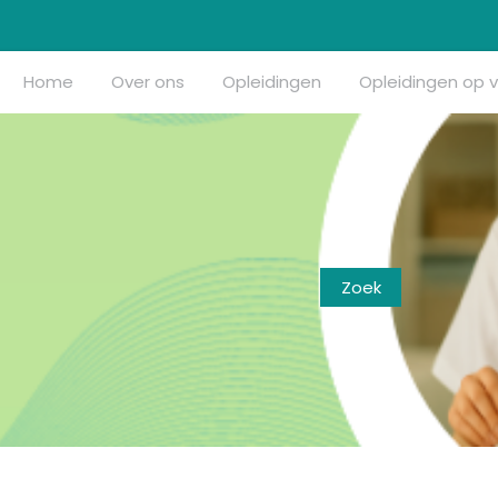
Home
Over ons
Opleidingen
Opleidingen op 