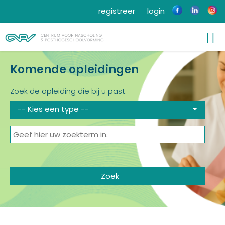
registreer
login
Komende opleidingen
Zoek de opleiding die bij u past.
-- Kies een type --