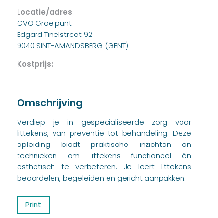
Locatie/adres:
CVO Groeipunt
Edgard Tinelstraat 92
9040 SINT-AMANDSBERG (GENT)
Kostprijs:
Omschrijving
Verdiep je in gespecialiseerde zorg voor
littekens, van preventie tot behandeling. Deze
opleiding biedt praktische inzichten en
technieken om littekens functioneel én
esthetisch te verbeteren. Je leert littekens
beoordelen, begeleiden en gericht aanpakken.
Print