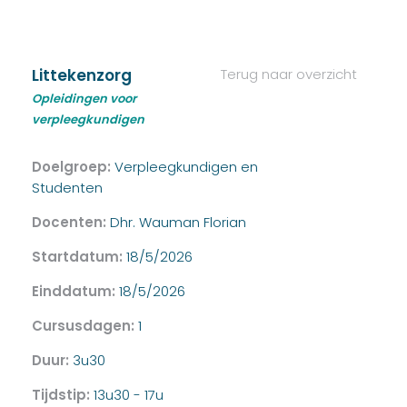
Littekenzorg
Terug naar overzicht
Opleidingen voor
verpleegkundigen
Doelgroep:
Verpleegkundigen en
Studenten
Docenten:
Dhr. Wauman Florian
Startdatum:
18/5/2026
Einddatum:
18/5/2026
Cursusdagen:
1
Duur:
3u30
Tijdstip:
13u30 - 17u