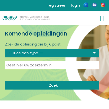
registreer
login
Komende opleidingen
Zoek de opleiding die bij u past.
-- Kies een type --