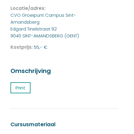
Locatie/adres:
CVO Groeipunt Campus Sint-
Amandsberg
Edgard Tinelstraat 92
9040 SINT-AMANDSBERG (GENT)
Kostprijs:
55,- €
Omschrijving
Print
Cursusmateriaal