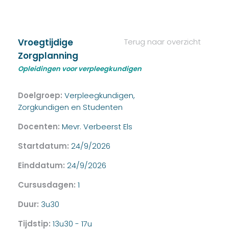
Vroegtijdige
Terug naar overzicht
Zorgplanning
Opleidingen voor verpleegkundigen
Doelgroep:
Verpleegkundigen,
Zorgkundigen en Studenten
Docenten:
Mevr. Verbeerst Els
Startdatum:
24/9/2026
Einddatum:
24/9/2026
Cursusdagen:
1
Duur:
3u30
Tijdstip:
13u30 - 17u