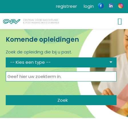
registreer
login
Komende opleidingen
Zoek de opleiding die bij u past.
-- Kies een type --