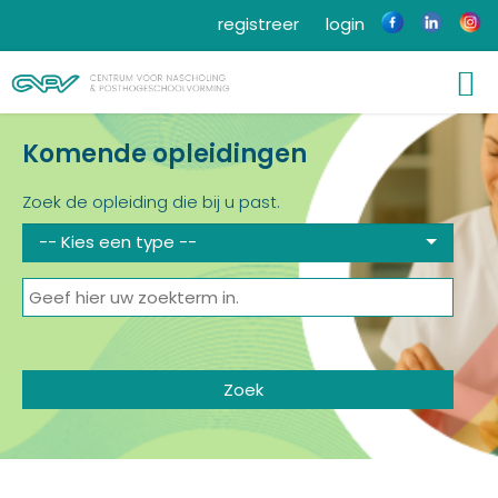
registreer
login
Komende opleidingen
Zoek de opleiding die bij u past.
-- Kies een type --