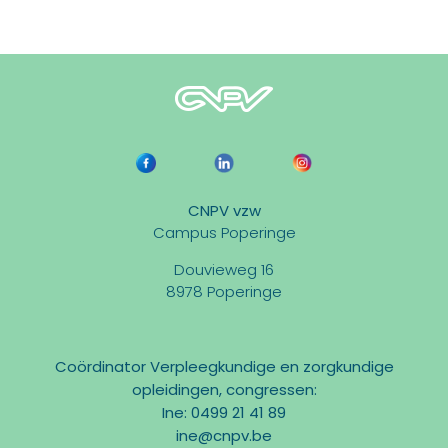
CNPV vzw
Campus Poperinge
Douvieweg 16
8978 Poperinge
Coördinator Verpleegkundige en zorgkundige
opleidingen, congressen:
Ine: 0499 21 41 89
ine@cnpv.be