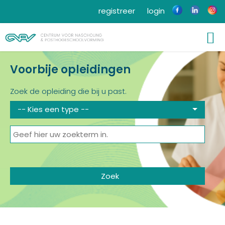
registreer
login
Voorbije opleidingen
Zoek de opleiding die bij u past.
-- Kies een type --