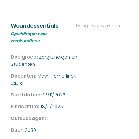
Woundessentials
Terug naar overzicht
Opleidingen voor
zorgkundigen
Doelgroep:
Zorgkundigen en
Studenten
Docenten:
Mevr. Hamerlinck
Laura
Startdatum:
18/11/2025
Einddatum:
18/11/2025
Cursusdagen:
1
Duur:
3u30