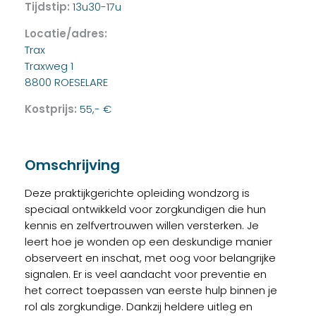
Tijdstip:
13u30-17u
Locatie/adres:
Trax
Traxweg 1
8800 ROESELARE
Kostprijs:
55,- €
Omschrijving
Deze praktijkgerichte opleiding wondzorg is
speciaal ontwikkeld voor zorgkundigen die hun
kennis en zelfvertrouwen willen versterken. Je
leert hoe je wonden op een deskundige manier
observeert en inschat, met oog voor belangrijke
signalen. Er is veel aandacht voor preventie en
het correct toepassen van eerste hulp binnen je
rol als zorgkundige. Dankzij heldere uitleg en