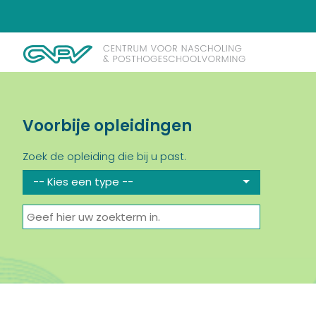
Voorbije opleidingen
Zoek de opleiding die bij u past.
-- Kies een type --