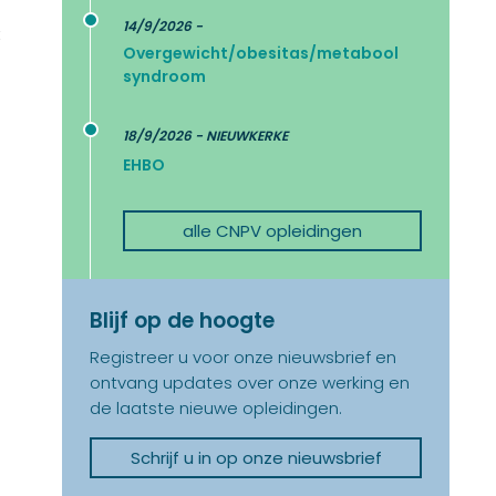
14/9/2026 -
t
Overgewicht/obesitas/metabool
syndroom
18/9/2026 - NIEUWKERKE
EHBO
alle CNPV opleidingen
Blijf op de hoogte
Registreer u voor onze nieuwsbrief en
ontvang updates over onze werking en
de laatste nieuwe opleidingen.
Schrijf u in op onze nieuwsbrief