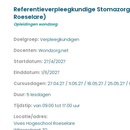
Referentieverpleegkundige Stomazorg
Roeselare)
Opleidingen wondzorg
Doelgroep:
Verpleegkundigen
Docenten:
Wondzorg.net
Startdatum:
27/4/2027
Einddatum:
1/6/2027
Cursusdagen:
27.04.27 / 11.05.27 / 18.05.27 / 25.05.27 / 
Duur:
5 lesdagen
Tijdstip:
van 09.00 tot 17.00 uur
Locatie/adres:
Vives Hogeschool Roeselare
Wilgenstraat 32