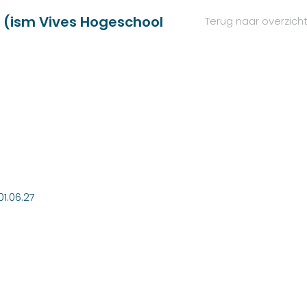
 (ism Vives Hogeschool
Terug naar overzich
01.06.27