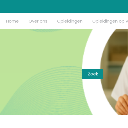
Home
Over ons
Opleidingen
Opleidingen op 