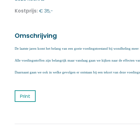
Kostprijs:
€ 35,-
Omschrijving
De laatste jaren komt het belang van een goeie voedingstoestand bij wondheling meer
Alle voedingsstoffen zijn belangrijk maar vandaag gaan we kijken naar de effecten v
Daarnaast gaan we ook in welke gevolgen er ontstaan bij een tekort van deze voeding
Print