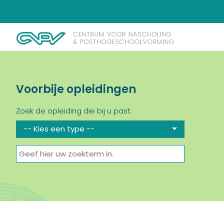
Voorbije opleidingen
Zoek de opleiding die bij u past.
-- Kies een type --