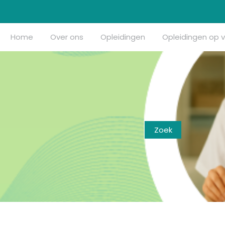
Home
Over ons
Opleidingen
Opleidingen op 