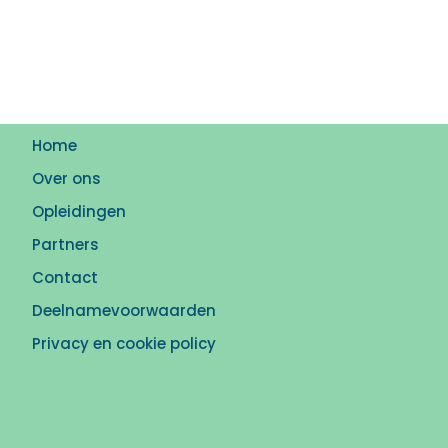
Home
Over ons
Opleidingen
Partners
Contact
Deelnamevoorwaarden
Privacy en cookie policy