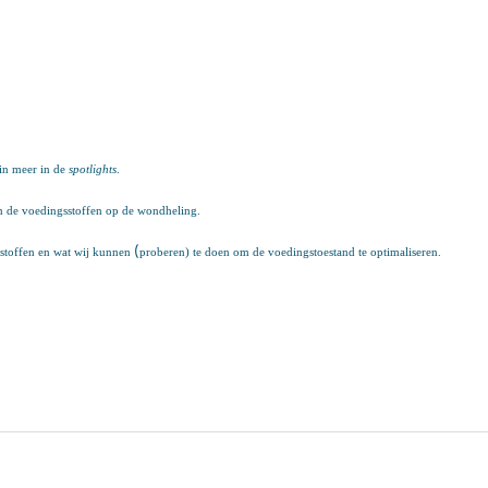
 in meer in de
spotlights
.
an de voedingsstoffen op de wondheling.
(
sstoffen en wat wij kunnen
proberen) te doen om de voedingstoestand te optimaliseren.