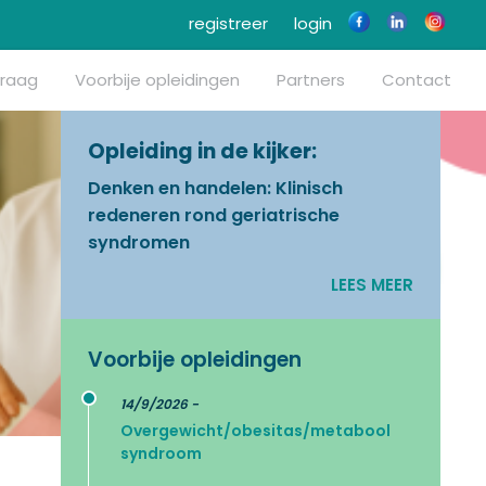
registreer
login
vraag
Voorbije opleidingen
Partners
Contact
Opleiding in de kijker:
Denken en handelen: Klinisch
redeneren rond geriatrische
syndromen
LEES MEER
Voorbije opleidingen
14/9/2026 -
Overgewicht/obesitas/metabool
syndroom