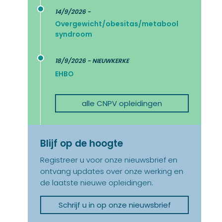
14/9/2026 -
t
Overgewicht/obesitas/metabool
syndroom
18/9/2026 - NIEUWKERKE
EHBO
alle CNPV opleidingen
Blijf op de hoogte
Registreer u voor onze nieuwsbrief en
ontvang updates over onze werking en
de laatste nieuwe opleidingen.
Schrijf u in op onze nieuwsbrief