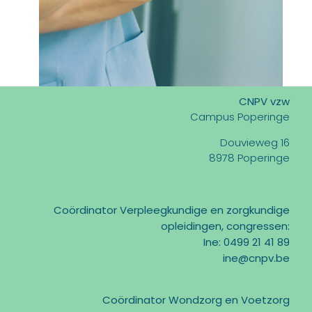
CNPV vzw
Campus Poperinge
Douvieweg 16
8978 Poperinge
Coördinator Verpleegkundige en zorgkundige
opleidingen, congressen:
Ine: 0499 21 41 89
ine@cnpv.be
Coördinator Wondzorg en Voetzorg