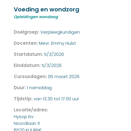
Voeding en wondzorg
Opleidingen wondzorg
Doelgroep:
Verpleegkundigen
Docenten:
Mevr. Emmy Hulst
Startdatum:
5/3/2026
Einddatum:
5/3/2026
Cursusdagen:
05 maart 2026
Duur:
1 namiddag
Tijdstip:
van 13.30 tot 17.00 uur
Locatie/adres:
Hysop bv
Noordlaan 11
8520 KUURNE