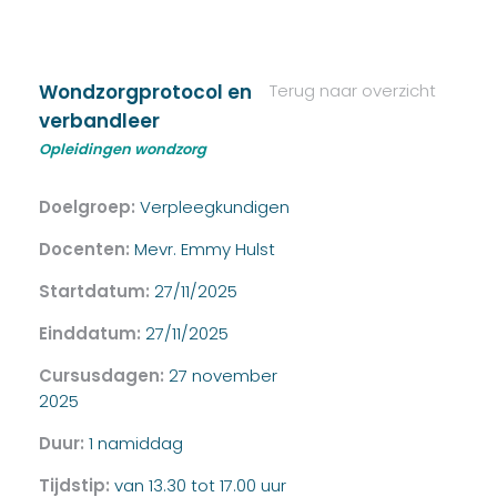
Wondzorgprotocol en
Terug naar overzicht
verbandleer
Opleidingen wondzorg
Doelgroep:
Verpleegkundigen
Docenten:
Mevr. Emmy Hulst
Startdatum:
27/11/2025
Einddatum:
27/11/2025
Cursusdagen:
27 november
2025
Duur:
1 namiddag
Tijdstip:
van 13.30 tot 17.00 uur