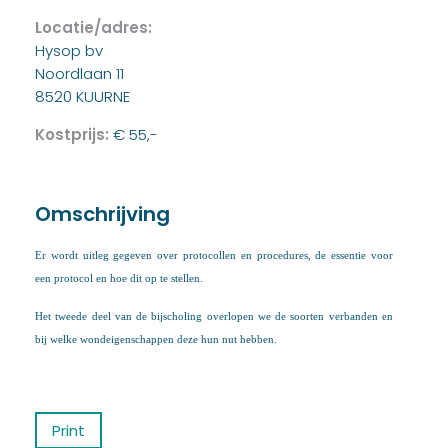
Locatie/adres:
Hysop bv
Noordlaan 11
8520 KUURNE
Kostprijs:
€ 55,-
Omschrijving
Er wordt uitleg gegeven over protocollen en procedures, de essentie voor
een protocol en hoe dit op te stellen.
Het tweede deel van de bijscholing overlopen we de soorten verbanden en
bij welke wondeigenschappen deze hun nut hebben.
Print