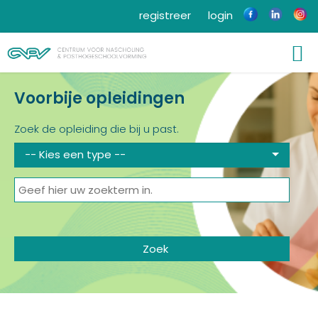
registreer
login
Voorbije opleidingen
Zoek de opleiding die bij u past.
-- Kies een type --