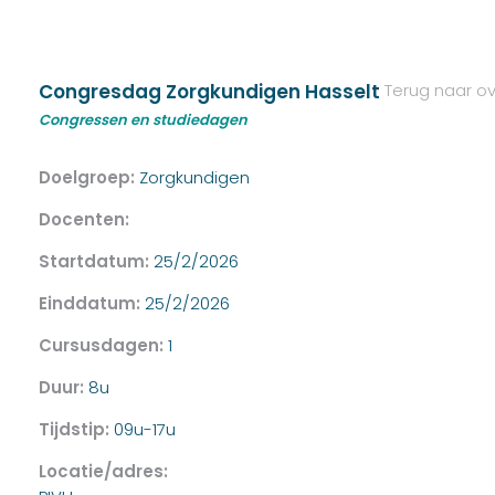
Congresdag Zorgkundigen Hasselt
Terug naar ov
Congressen en studiedagen
Doelgroep:
Zorgkundigen
Docenten:
Startdatum:
25/2/2026
Einddatum:
25/2/2026
Cursusdagen:
1
Duur:
8u
Tijdstip:
09u-17u
Locatie/adres: