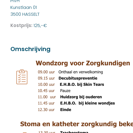
PIVH
Kunstlaan 01
3500 HASSELT
Kostprijs:
125,-€
Omschrijving