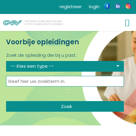
registreer
login
Voorbije opleidingen
Zoek de opleiding die bij u past.
-- Kies een type --