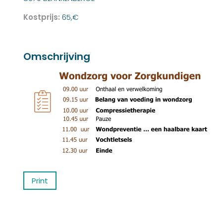
Kostprijs:
65,€
Omschrijving
Print