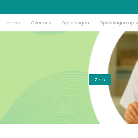
Home
Over ons
Opleidingen
Opleidingen op 