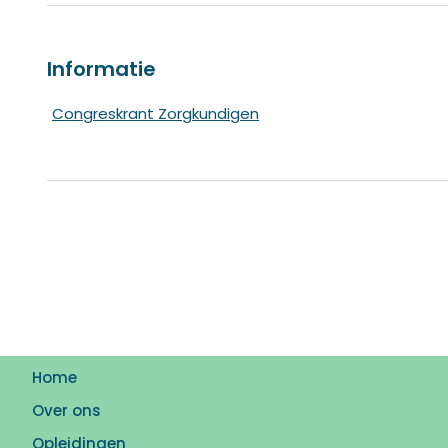
Informatie
Congreskrant Zorgkundigen
Home
Over ons
Opleidingen