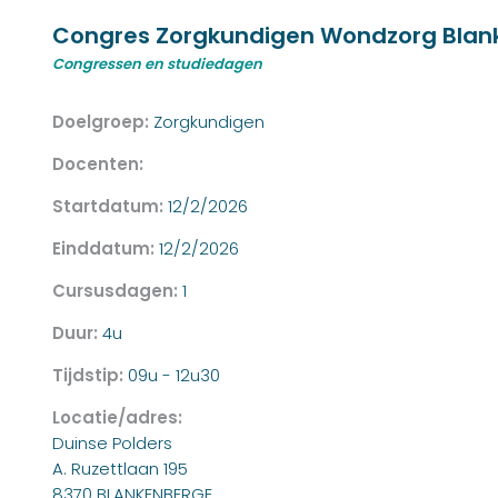
Congres Zorgkundigen Wondzorg Blan
Congressen en studiedagen
Doelgroep:
Zorgkundigen
Docenten:
Startdatum:
12/2/2026
Einddatum:
12/2/2026
Cursusdagen:
1
Duur:
4u
Tijdstip:
09u - 12u30
Locatie/adres:
Duinse Polders
A. Ruzettlaan 195
8370 BLANKENBERGE