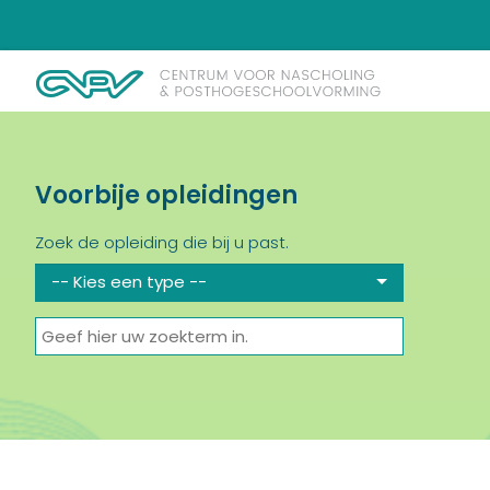
Voorbije opleidingen
Zoek de opleiding die bij u past.
-- Kies een type --