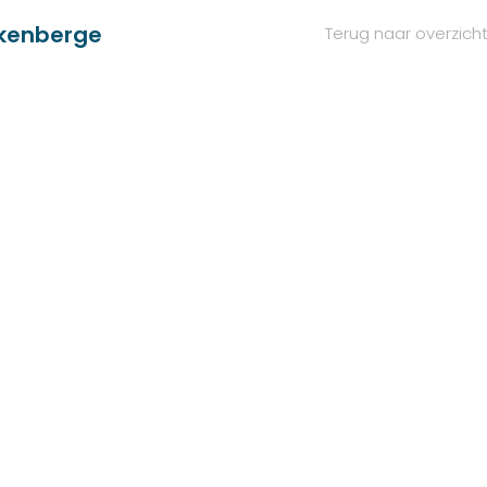
kenberge
Terug naar overzich