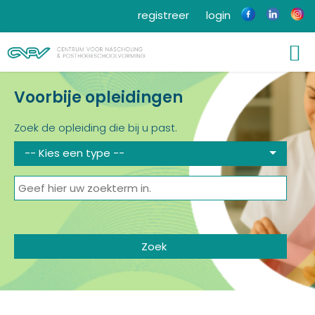
registreer
login
Voorbije opleidingen
Zoek de opleiding die bij u past.
-- Kies een type --