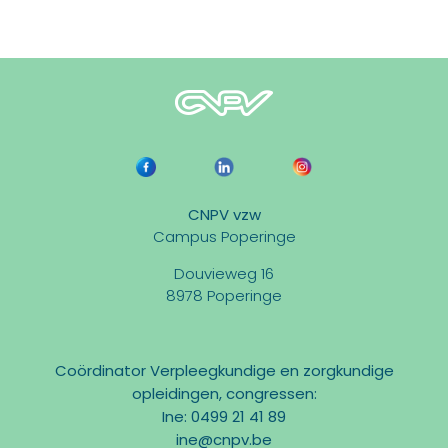
CNPV vzw
Campus Poperinge
Douvieweg 16
8978 Poperinge
Coördinator Verpleegkundige en zorgkundige
opleidingen, congressen:
Ine: 0499 21 41 89
ine@cnpv.be