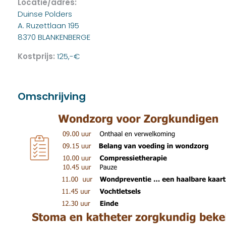
Locatie/adres:
Duinse Polders
A. Ruzettlaan 195
8370 BLANKENBERGE
Kostprijs:
125,-€
Omschrijving