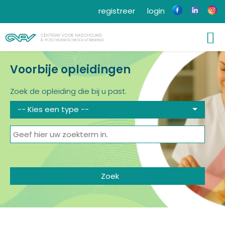
registreer
login
Voorbije opleidingen
Zoek de opleiding die bij u past.
-- Kies een type --