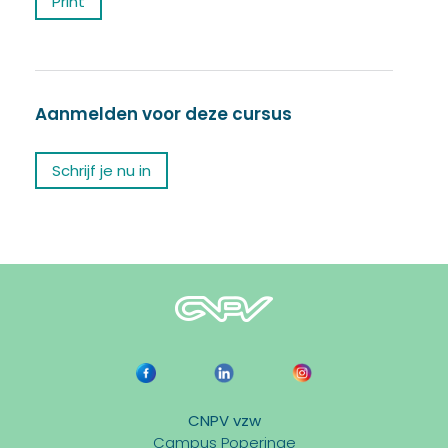
Print
Aanmelden voor deze cursus
Schrijf je nu in
CNPV vzw
Campus Poperinge