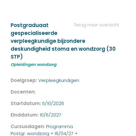
Postgraduaat
Terug naar overzicht
gespecialiseerde
verpleegkundige bijzondere
deskundigheid stoma en wondzorg (30
STP)
Opleidingen wondzorg
Doelgroep:
Verpleegkundigen
Docenten:
Startdatum:
5/10/2026
Einddatum:
10/6/2027
Cursusdagen:
Programma
Postgr. wondzorg + 16/04/27 +