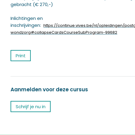
gebracht (€ 270,-)
Inlichtingen en
inschrijvingen:
https://continue.vives.be/nl/opleidingen/pos
wondzorg#collapseCardsCourseSubProgram-99682
Print
Aanmelden voor deze cursus
Schrijf je nu in