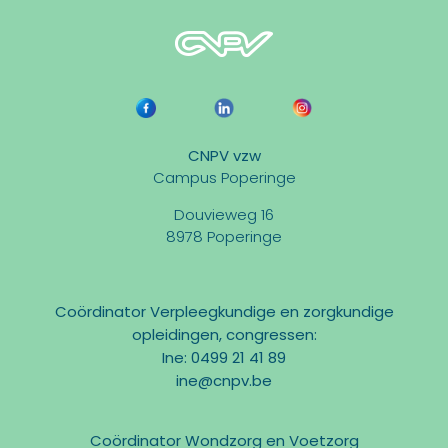
CNPV vzw
Campus Poperinge
Douvieweg 16
8978 Poperinge
Coördinator Verpleegkundige en zorgkundige
opleidingen, congressen:
Ine: 0499 21 41 89
ine@cnpv.be
Coördinator Wondzorg en Voetzorg