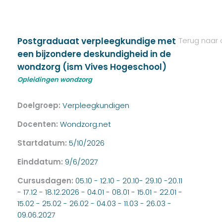
Postgraduaat verpleegkundige met
Terug naar 
een bijzondere deskundigheid in de
wondzorg (ism Vives Hogeschool)
Opleidingen wondzorg
Doelgroep:
Verpleegkundigen
Docenten:
Wondzorg.net
Startdatum:
5/10/2026
Einddatum:
9/6/2027
Cursusdagen:
05.10 - 12.10 - 20.10- 29.10 -20.11
- 17.12 - 18.12.2026 - 04.01 - 08.01 - 15.01 - 22.01 -
15.02 - 25.02 - 26.02 - 04.03 - 11.03 - 26.03 -
09.06.2027