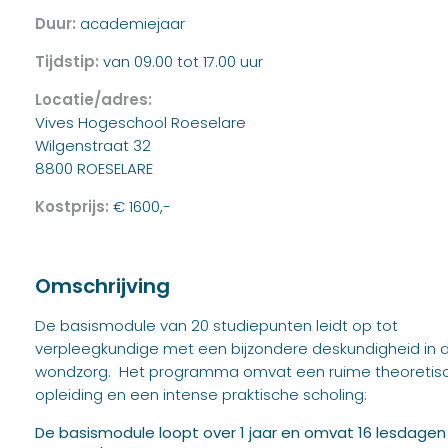
Duur:
academiejaar
Tijdstip:
van 09.00 tot 17.00 uur
Locatie/adres:
Vives Hogeschool Roeselare
Wilgenstraat 32
8800 ROESELARE
Kostprijs:
€ 1600,-
Omschrijving
De basismodule van 20 studiepunten leidt op tot
verpleegkundige met een bijzondere deskundigheid in 
wondzorg. Het programma omvat een ruime theoretis
opleiding en een intense praktische scholing:
De basismodule loopt over 1 jaar en omvat 16 lesdagen