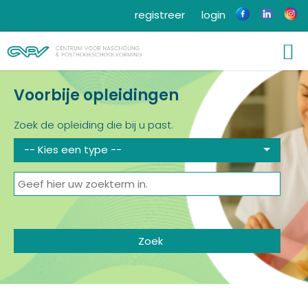
registreer
login
Voorbije opleidingen
Zoek de opleiding die bij u past.
-- Kies een type --