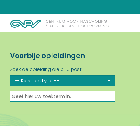
Voorbije opleidingen
Zoek de opleiding die bij u past.
-- Kies een type --