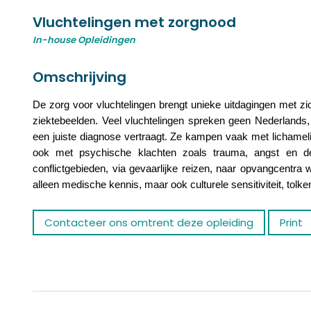
Vluchtelingen met zorgnood
In-house Opleidingen
Omschrijving
De zorg voor vluchtelingen brengt unieke uitdagingen met z
ziektebeelden. Veel vluchtelingen spreken geen Nederlands,
een juiste diagnose vertraagt. Ze kampen vaak met lichame
ook met psychische klachten zoals trauma, angst en de
conflictgebieden, via gevaarlijke reizen, naar opvangcentra
alleen medische kennis, maar ook culturele sensitiviteit, tolk
Contacteer ons omtrent deze opleiding
Print