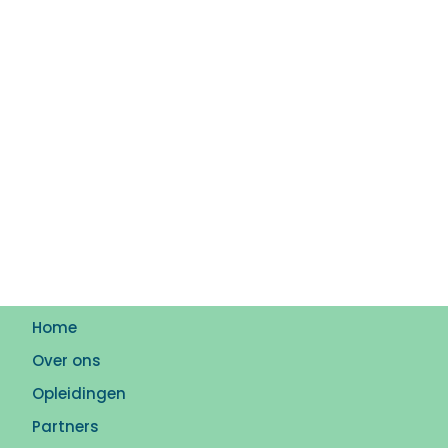
Home
Over ons
Opleidingen
Partners