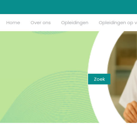
Home
Over ons
Opleidingen
Opleidingen op 