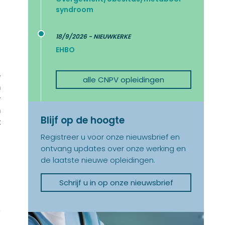
syndroom
18/9/2026 - NIEUWKERKE
EHBO
e
alle CNPV opleidingen
n
r
n
Blijf op de hoogte
t
Registreer u voor onze nieuwsbrief en
ontvang updates over onze werking en
de laatste nieuwe opleidingen.
Schrijf u in op onze nieuwsbrief