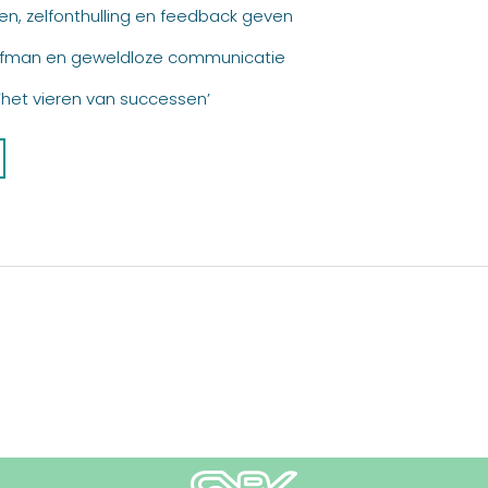
en, zelfonthulling en feedback geven
 Ofman en geweldloze communicatie
‘het vieren van successen’