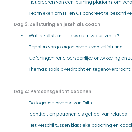
Het creëren van een ‘burning platform’ om vera
-
Technieken om HT en GT concreet te beschrijve
-
Dag 3: Zelfsturing en jezelf als coach
Wat is zelfsturing en welke niveaus zijn er?
-
Bepalen van je eigen niveau van zelfsturing
-
Oefeningen rond persoonlijke ontwikkeling en ze
-
Thema’s zoals overdracht en tegenoverdracht: t
-
Dag 4: Persoonsgericht coachen
De logische niveaus van Dilts
-
Identiteit en patronen als geheel van relaties
-
Het verschil tussen klassieke coaching en coac
-