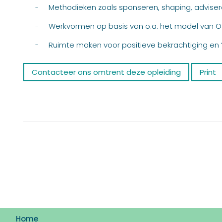
Methodieken zoals sponseren, shaping, adviser
-
Werkvormen op basis van o.a. het model van
-
Ruimte maken voor positieve bekrachtiging en 
-
Contacteer ons omtrent deze opleiding
Print
Home