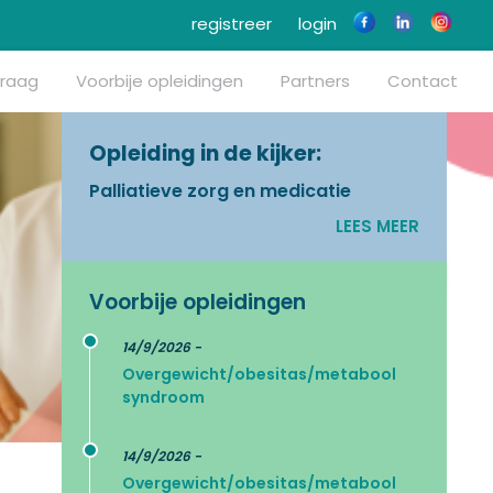
registreer
login
vraag
Voorbije opleidingen
Partners
Contact
Opleiding in de kijker:
Palliatieve zorg en medicatie
LEES MEER
Voorbije opleidingen
14/9/2026 -
Overgewicht/obesitas/metabool
syndroom
14/9/2026 -
Overgewicht/obesitas/metabool