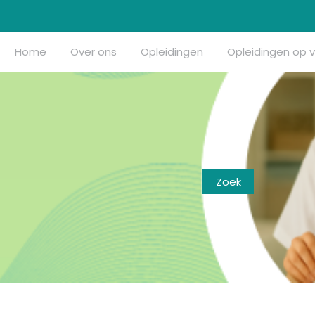
Home
Over ons
Opleidingen
Opleidingen op 