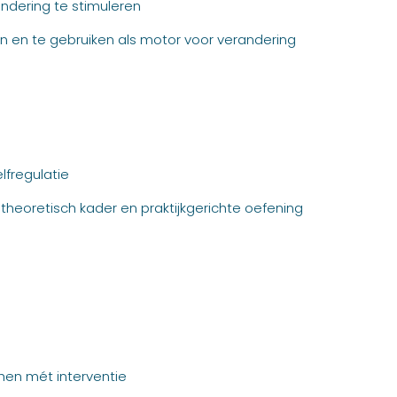
ndering te stimuleren
n en te gebruiken als motor voor verandering
lfregulatie
heoretisch kader en praktijkgerichte oefening
hen mét interventie