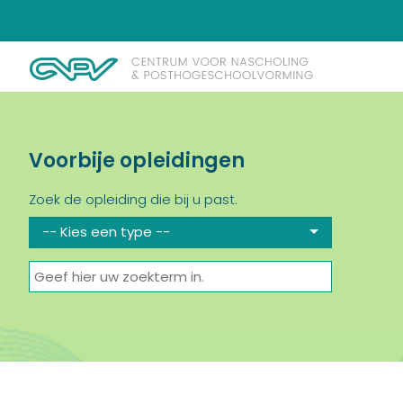
Voorbije opleidingen
Zoek de opleiding die bij u past.
-- Kies een type --