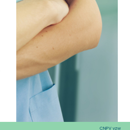
CNPV vzw