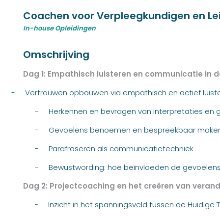
Coachen voor Verpleegkundigen en L
In-house Opleidingen
Omschrijving
Dag 1: Empathisch luisteren en communicatie in d
-
Vertrouwen opbouwen via empathisch en actief luist
-
Herkennen en bevragen van interpretaties en 
-
Gevoelens benoemen en bespreekbaar make
-
Parafraseren als communicatietechniek
-
Bewustwording: hoe beïnvloeden de gevoelens
Dag 2: Projectcoaching en het creëren van veran
Inzicht in het spanningsveld tussen de Huidig
-