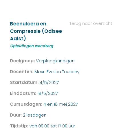
Beenulcera en
Terug naar overzicht
Compressie (Odisee
Aalst)
Opleidingen wondzorg
Doelgroep:
Verpleegkundigen
Docenten:
Mevr. Evelien Touriany
Startdatum:
4/5/2027
Einddatum:
18/5/2027
Cursusdagen:
4 en 18 mei 2027
Duur:
2 lesdagen
Tijdstip:
van 09.00 tot 17.00 uur