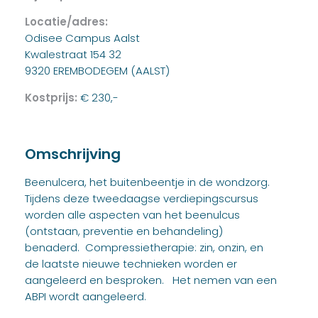
Locatie/adres:
Odisee Campus Aalst
Kwalestraat 154 32
9320 EREMBODEGEM (AALST)
Kostprijs:
€ 230,-
Omschrijving
Beenulcera, het buitenbeentje in de wondzorg.
Tijdens deze tweedaagse verdiepingscursus
worden alle aspecten van het beenulcus
(ontstaan, preventie en behandeling)
benaderd. Compressietherapie: zin, onzin, en
de laatste nieuwe technieken worden er
aangeleerd en besproken. Het nemen van een
ABPI wordt aangeleerd.