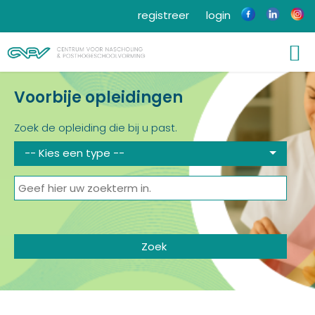
registreer
login
Voorbije opleidingen
Zoek de opleiding die bij u past.
-- Kies een type --