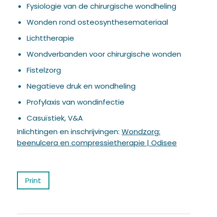
Fysiologie van de chirurgische wondheling
Wonden rond osteosynthesemateriaal
Lichttherapie
Wondverbanden voor chirurgische wonden
Fistelzorg
Negatieve druk en wondheling
Profylaxis van wondinfectie
Casuïstiek, V&A
Inlichtingen en inschrijvingen:
Wondzorg:
beenulcera en compressietherapie | Odisee
Print