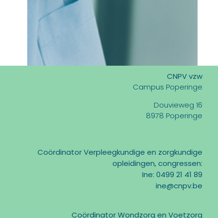
CNPV vzw
Campus Poperinge
Douvieweg 16
8978 Poperinge
Coördinator Verpleegkundige en zorgkundige
opleidingen, congressen:
Ine: 0499 21 41 89
ine@cnpv.be
Coördinator Wondzorg en Voetzorg