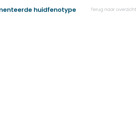
gmenteerde huidfenotype
Terug naar overzich