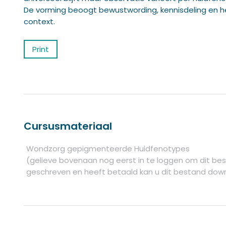
De vorming beoogt bewustwording, kennisdeling en het
context.
Print
Cursusmateriaal
Wondzorg gepigmenteerde Huidfenotypes
(gelieve bovenaan nog eerst in te loggen om dit bes
geschreven en heeft betaald kan u dit bestand dow