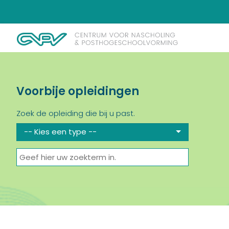
Voorbije opleidingen
Zoek de opleiding die bij u past.
-- Kies een type --