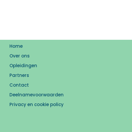
Home
Over ons
Opleidingen
Partners
Contact
Deelnamevoorwaarden
Privacy en cookie policy