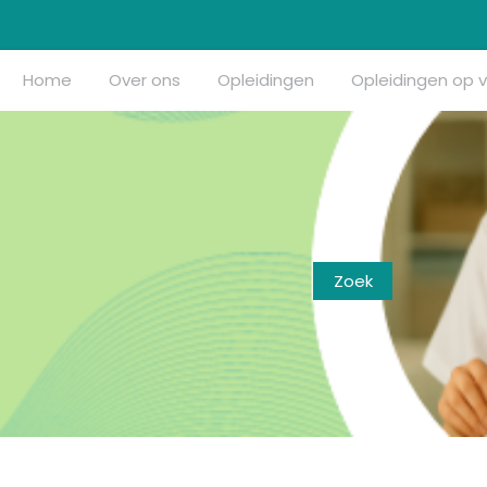
Home
Over ons
Opleidingen
Opleidingen op 