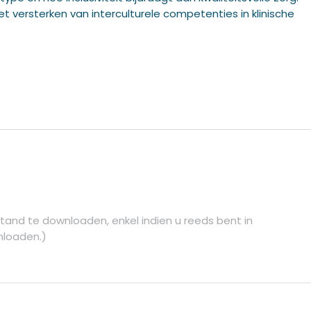
 versterken van interculturele competenties in klinische
tand te downloaden, enkel indien u reeds bent in
nloaden.)