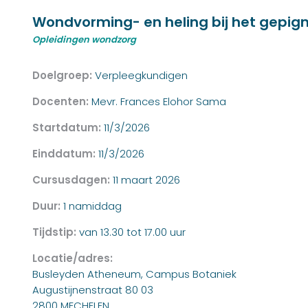
Wondvorming- en heling bij het gepi
Opleidingen wondzorg
Doelgroep:
Verpleegkundigen
Docenten:
Mevr. Frances Elohor Sama
Startdatum:
11/3/2026
Einddatum:
11/3/2026
Cursusdagen:
11 maart 2026
Duur:
1 namiddag
Tijdstip:
van 13.30 tot 17.00 uur
Locatie/adres:
Busleyden Atheneum, Campus Botaniek
Augustijnenstraat 80 03
2800 MECHELEN