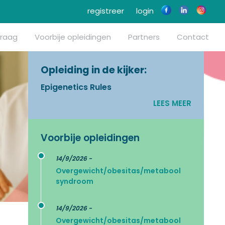
registreer
login
vraag
Voorbije opleidingen
Partners
Contact
Opleiding in de kijker:
Epigenetics Rules
LEES MEER
Voorbije opleidingen
14/9/2026 -
Overgewicht/obesitas/metabool
syndroom
14/9/2026 -
Overgewicht/obesitas/metabool