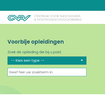
Voorbije opleidingen
Zoek de opleiding die bij u past.
-- Kies een type --