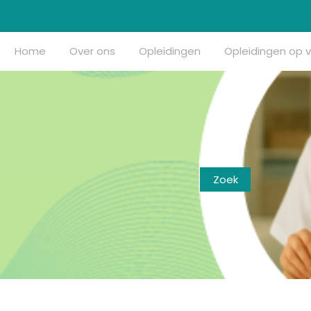
Home
Over ons
Opleidingen
Opleidingen op 