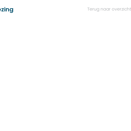
ezing
Terug naar overzich