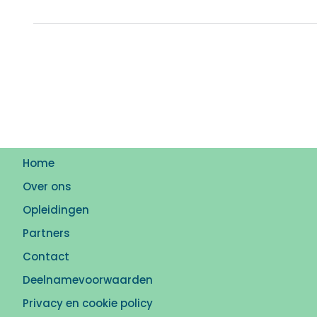
Home
Over ons
Opleidingen
Partners
Contact
Deelnamevoorwaarden
Privacy en cookie policy