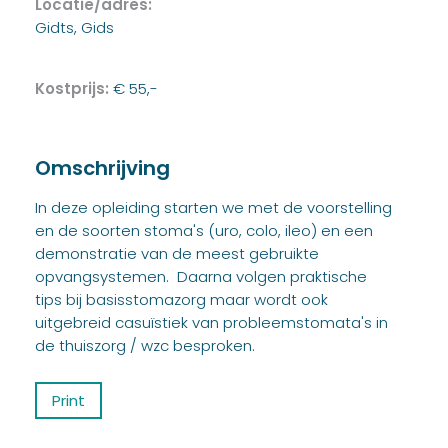
Locatie/adres:
Gidts, Gids
Kostprijs:
€ 55,-
Omschrijving
In deze opleiding starten we met de voorstelling
en de soorten stoma's (uro, colo, ileo) en een
demonstratie van de meest gebruikte
opvangsystemen. Daarna volgen praktische
tips bij basisstomazorg maar wordt ook
uitgebreid casuïstiek van probleemstomata's in
de thuiszorg / wzc besproken.
Print