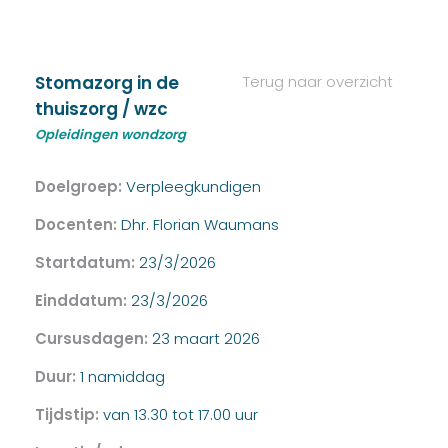
Stomazorg in de
Terug naar overzicht
thuiszorg / wzc
Opleidingen wondzorg
Doelgroep:
Verpleegkundigen
Docenten:
Dhr. Florian Waumans
Startdatum:
23/3/2026
Einddatum:
23/3/2026
Cursusdagen:
23 maart 2026
Duur:
1 namiddag
Tijdstip:
van 13.30 tot 17.00 uur