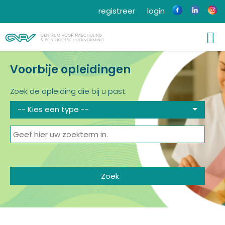
registreer
login
Voorbije opleidingen
Zoek de opleiding die bij u past.
-- Kies een type --